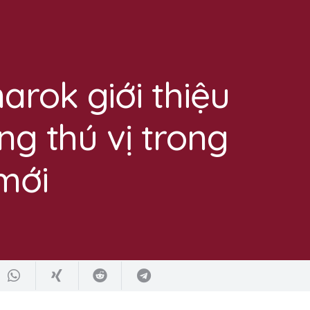
rok giới thiệu
ng thú vị trong
mới