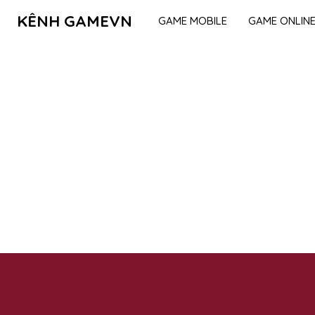
KÊNH GAMEVN
GAME MOBILE
GAME ONLIN