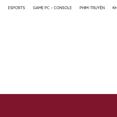
E
ESPORTS
GAME PC – CONSOLE
PHIM-TRUYỆN
K