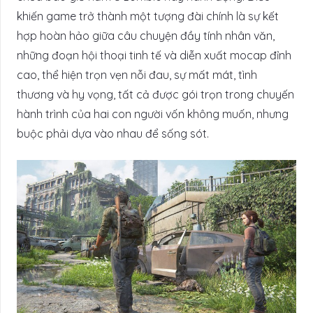
khiến game trở thành một tượng đài chính là sự kết
hợp hoàn hảo giữa câu chuyện đầy tính nhân văn,
những đoạn hội thoại tinh tế và diễn xuất mocap đỉnh
cao, thể hiện trọn vẹn nỗi đau, sự mất mát, tình
thương và hy vọng, tất cả được gói trọn trong chuyến
hành trình của hai con người vốn không muốn, nhưng
buộc phải dựa vào nhau để sống sót.