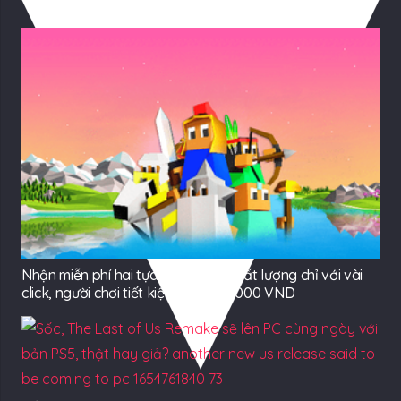
Có Thể Bạn Quan tâm
Nhận miễn phí hai tựa game quá chất lượng chỉ với vài
click, người chơi tiết kiệm gần 300.000 VND