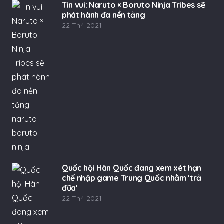
Quốc hội Hàn Quốc đang xem xét hạn
chế nhập game Trung Quốc nhằm ‘trả
đũa’
22 Th4 2021