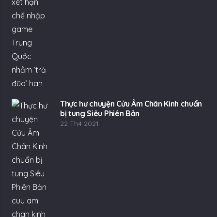
Thực hư chuyện Cửu Âm Chân Kinh chuẩn
bị tung Siêu Phiên Bản
22 Th4 2021
Bom tấn Tần Mỹ Nhân sắp được Gamota
phát hành tại Việt Nam
22 Th4 2021