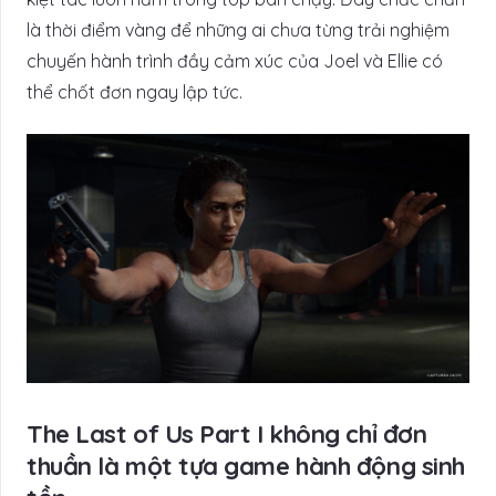
là thời điểm vàng để những ai chưa từng trải nghiệm
chuyến hành trình đầy cảm xúc của Joel và Ellie có
thể chốt đơn ngay lập tức.
The Last of Us Part I không chỉ đơn
thuần là một tựa game hành động sinh