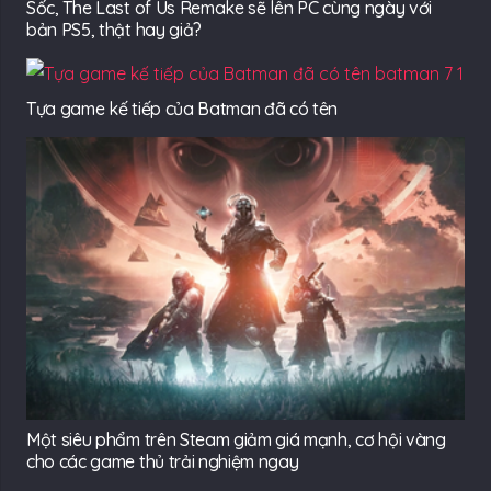
Sốc, The Last of Us Remake sẽ lên PC cùng ngày với
bản PS5, thật hay giả?
Tựa game kế tiếp của Batman đã có tên
Một siêu phẩm trên Steam giảm giá mạnh, cơ hội vàng
cho các game thủ trải nghiệm ngay