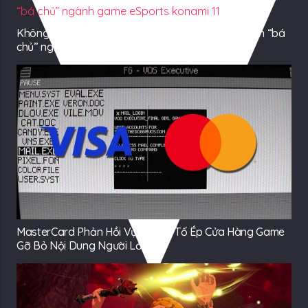
Không còn “ngán” EA, Konami quyết tâm trở thành “bá
chủ” ngành game eSports
MasterCard Phản Hồi Vụ Việc Bị Tố Ép Cửa Hàng Game
Gỡ Bỏ Nội Dung Người Lớn