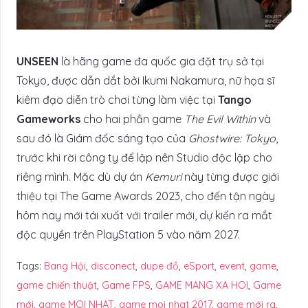
UNSEEN
là hãng game đa quốc gia đặt trụ sở tại
Tokyo, được dẫn dắt bởi Ikumi Nakamura, nữ họa sĩ
kiêm đạo diễn trò chơi từng làm việc tại
Tango
Gameworks
cho hai phần game
The Evil Within
và
sau đó là Giám đốc sáng tạo của
Ghostwire: Tokyo
,
trước khi rời công ty để lập nên Studio độc lập cho
riêng mình. Mặc dù dự án
Kemuri
này từng được giới
thiệu tại The Game Awards 2023, cho đến tận ngày
hôm nay mới tái xuất với trailer mới, dự kiến ra mắt
độc quyền trên PlayStation 5 vào năm 2027.
Tags:
Bang Hội
,
disconect
,
dupe đồ
,
eSport
,
event
,
game
,
game chiến thuật
,
Game FPS
,
GAME MANG XA HOI
,
Game
mới
,
game MOI NHAT
,
game moi nhat 2017
,
game mới ra
,