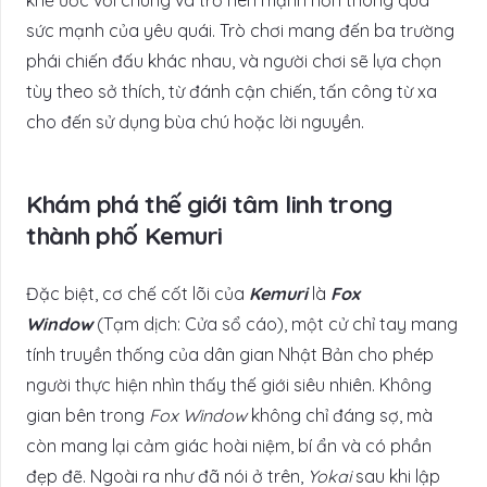
khế ước với chúng và trở nên mạnh hơn thông qua
sức mạnh của yêu quái. Trò chơi mang đến ba trường
phái chiến đấu khác nhau, và người chơi sẽ lựa chọn
tùy theo sở thích, từ đánh cận chiến, tấn công từ xa
cho đến sử dụng bùa chú hoặc lời nguyền.
Khám phá thế giới tâm linh trong
thành phố Kemuri
Đặc biệt, cơ chế cốt lõi của
Kemuri
là
Fox
Window
(Tạm dịch: Cửa sổ cáo), một cử chỉ tay mang
tính truyền thống của dân gian Nhật Bản cho phép
người thực hiện nhìn thấy thế giới siêu nhiên. Không
gian bên trong
Fox Window
không chỉ đáng sợ, mà
còn mang lại cảm giác hoài niệm, bí ẩn và có phần
đẹp đẽ. Ngoài ra như đã nói ở trên,
Yokai
sau khi lập