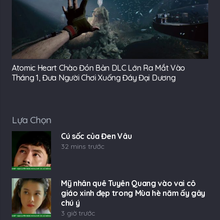
Atomic Heart Chào Đón Bản DLC Lớn Ra Mắt Vào
Tháng 1, Đưa Người Chơi Xuống Đáy Đại Dương
Lựa Chọn
Cú sốc của Đen Vâu
32 mins trước
Mỹ nhân quê Tuyên Quang vào vai cô
giáo xinh đẹp trong Mùa hè năm ấy gây
chú ý
3 giờ trước