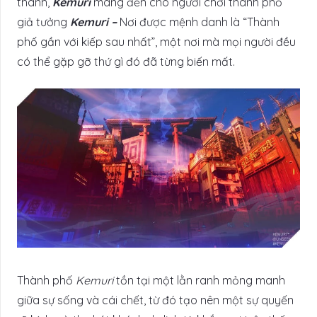
thành,
Kemuri
mang đến cho người chơi thành phố
giả tưởng
Kemuri –
Nơi được mệnh danh là “Thành
phố gần với kiếp sau nhất”, một nơi mà mọi người đều
có thể gặp gỡ thứ gì đó đã từng biến mất.
Thành phố
Kemuri
tồn tại một lằn ranh mỏng manh
giữa sự sống và cái chết, từ đó tạo nên một sự quyến