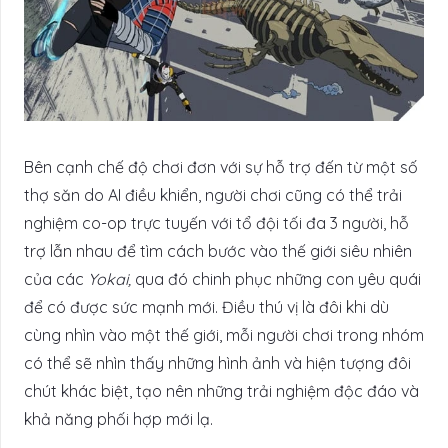
Bên cạnh chế độ chơi đơn với sự hỗ trợ đến từ một số
thợ săn do AI điều khiển, người chơi cũng có thể trải
nghiệm co-op trực tuyến với tổ đội tối đa 3 người, hỗ
trợ lẫn nhau để tìm cách bước vào thế giới siêu nhiên
của các
Yokai,
qua đó chinh phục những con yêu quái
để có được sức mạnh mới. Điều thú vị là đôi khi dù
cùng nhìn vào một thế giới, mỗi người chơi trong nhóm
có thể sẽ nhìn thấy những hình ảnh và hiện tượng đôi
chút khác biệt, tạo nên những trải nghiệm độc đáo và
khả năng phối hợp mới lạ.