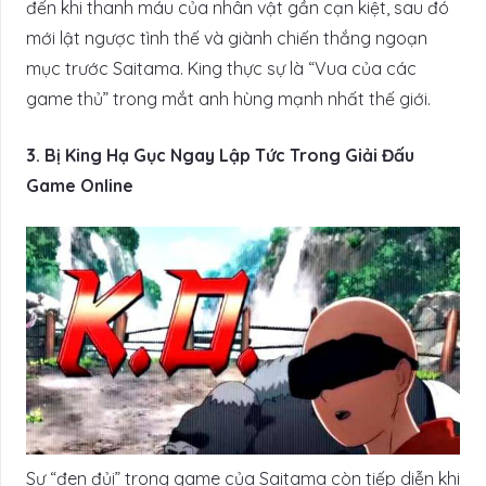
đến khi thanh máu của nhân vật gần cạn kiệt, sau đó
mới lật ngược tình thế và giành chiến thắng ngoạn
mục trước Saitama. King thực sự là “Vua của các
game thủ” trong mắt anh hùng mạnh nhất thế giới.
3. Bị King Hạ Gục Ngay Lập Tức Trong Giải Đấu
Game Online
Sự “đen đủi” trong game của Saitama còn tiếp diễn khi