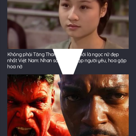
Không phải Tăng Thanh Hà, đây mới là ngọc nữ đẹp
nhất Việt Nam: Nhan sắc người gặp người yêu, hoa gặp
hoa nở