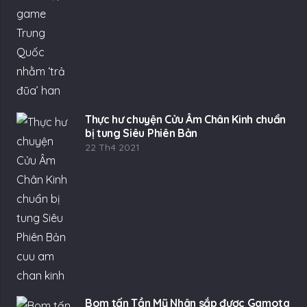
Thực hư chuyện Cửu Âm Chân Kinh chuẩn
bị tung Siêu Phiên Bản
22 Th4 2021
Bom tấn Tần Mỹ Nhân sắp được Gamota