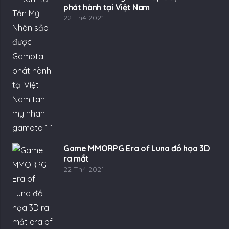
phát hành tại Việt Nam
22 Th4 2021
Game MMORPG Era of Luna đồ họa 3D
ra mắt
22 Th4 2021