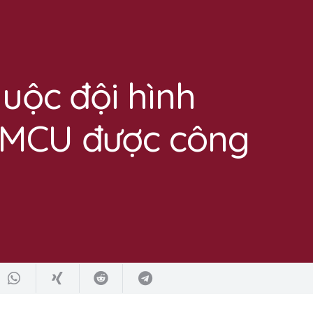
huộc đội hình
 MCU được công