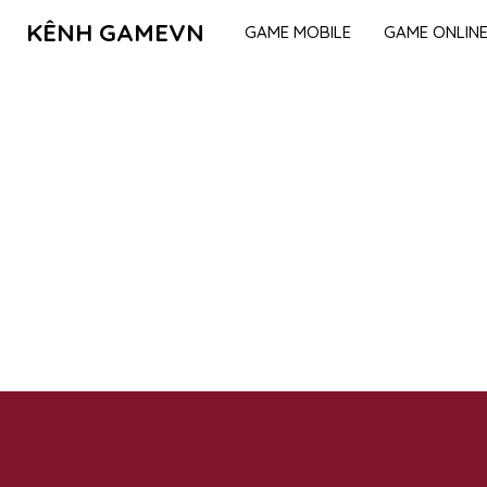
KÊNH GAMEVN
GAME MOBILE
GAME ONLIN