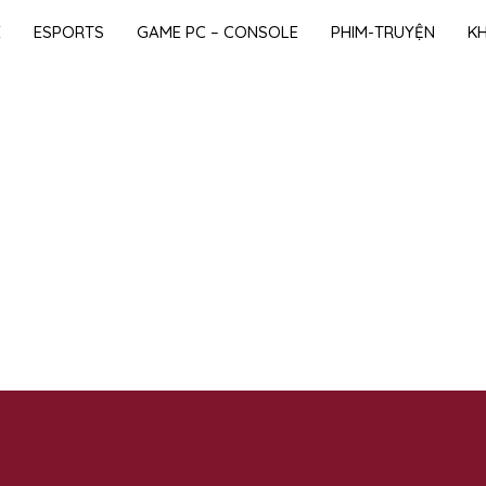
E
ESPORTS
GAME PC – CONSOLE
PHIM-TRUYỆN
K