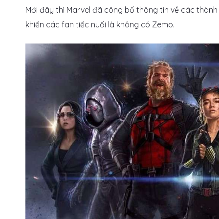
Mới đây thì Marvel đã công bố thông tin về các thành 
khiến các fan tiếc nuối là không có Zemo.