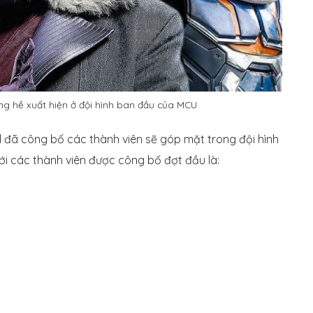
ng hề xuất hiện ở đội hình ban đầu của MCU
 đã công bố các thành viên sẽ góp mặt trong đội hình
ới các thành viên được công bố đợt đầu là: