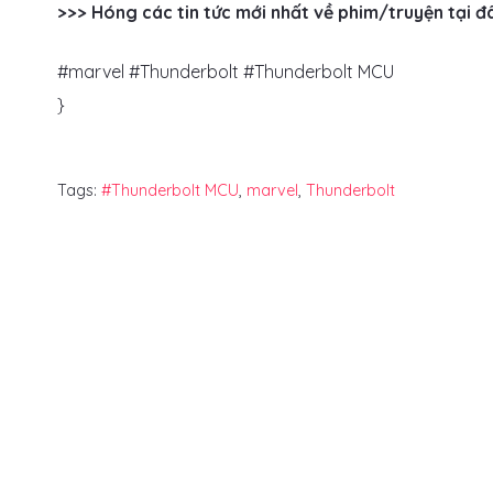
>>> Hóng các tin tức mới nhất về phim/truyện tại đ
#marvel #Thunderbolt #Thunderbolt MCU
}
Tags:
#Thunderbolt MCU
,
marvel
,
Thunderbolt