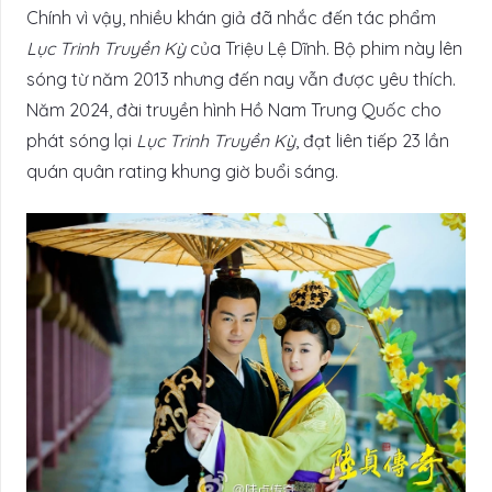
Chính vì vậy, nhiều khán giả đã nhắc đến tác phẩm
Lục Trinh Truyền Kỳ
của Triệu Lệ Dĩnh. Bộ phim này lên
sóng từ năm 2013 nhưng đến nay vẫn được yêu thích.
Năm 2024, đài truyền hình Hồ Nam Trung Quốc cho
phát sóng lại
Lục Trinh Truyền Kỳ
, đạt liên tiếp 23 lần
quán quân rating khung giờ buổi sáng.