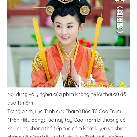
Nội dung và ý nghĩa của phim không hề lỗi thời dù đã
qua 13 năm
Trong phim, Lục Trinh cứu Thái tử Bắc Tề Cao Trạm
(Trần Hiểu đóng), lúc này tay Cao Trạm bị thương có
khả năng không thể tiếp tục cầm kiếm luyện võ khiến
chàng vô cùng bất lực bế tắc. Lục Trinh thấy chàng