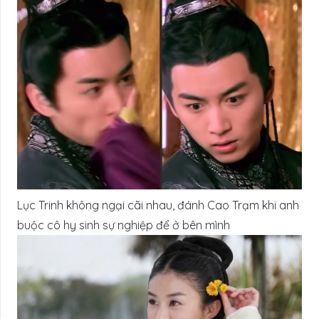
Lục Trinh không ngại cãi nhau, đánh Cao Trạm khi anh
buộc cô hy sinh sự nghiệp để ở bên mình