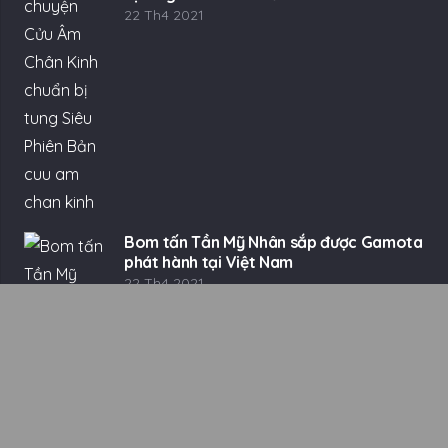
22 Th4 2021
Bom tấn Tần Mỹ Nhân sắp được Gamota
phát hành tại Việt Nam
22 Th4 2021