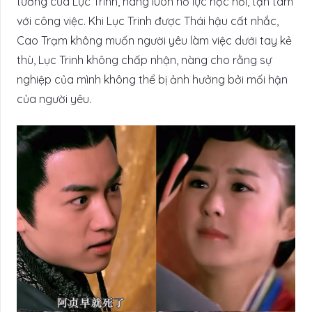
tướng của Lục Trinh, nàng luôn nỗ lực học hỏi, tận tâm
với công việc. Khi Lục Trinh được Thái hậu cất nhắc,
Cao Trạm không muốn người yêu làm việc dưới tay kẻ
thù, Lục Trinh không chấp nhận, nàng cho rằng sự
nghiệp của mình không thể bị ảnh hưởng bởi mối hận
của người yêu.