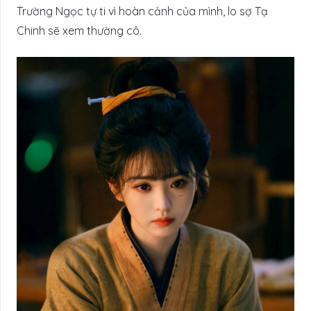
Trường Ngọc tự ti vì hoàn cảnh của mình, lo sợ Tạ
Chinh sẽ xem thường cô.