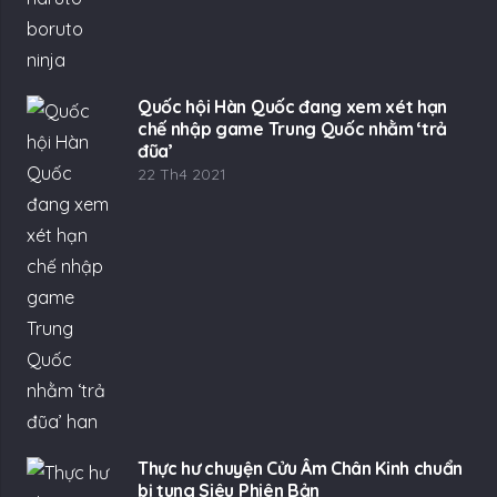
Quốc hội Hàn Quốc đang xem xét hạn
chế nhập game Trung Quốc nhằm ‘trả
đũa’
22 Th4 2021
Thực hư chuyện Cửu Âm Chân Kinh chuẩn
bị tung Siêu Phiên Bản