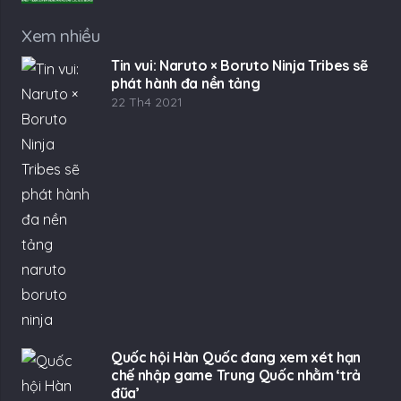
Quốc hội Hàn Quốc đang xem xét hạn
chế nhập game Trung Quốc nhằm ‘trả
đũa’
22 Th4 2021
Thực hư chuyện Cửu Âm Chân Kinh chuẩn
bị tung Siêu Phiên Bản
22 Th4 2021