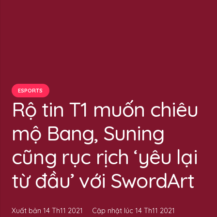
ESPORTS
Rộ tin T1 muốn chiêu
mộ Bang, Suning
cũng rục rịch ‘yêu lại
từ đầu’ với SwordArt
Xuất bản
14 Th11 2021
Cập nhật lúc
14 Th11 2021