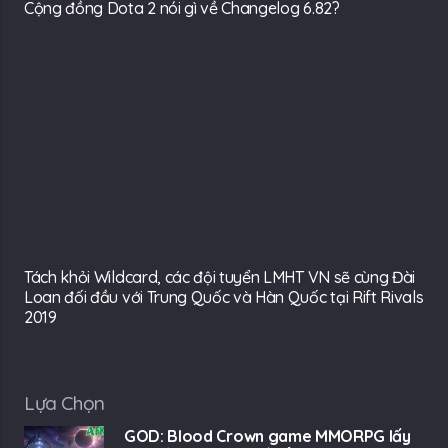
Cộng đồng Dota 2 nói gì về Changelog 6.82?
Tách khỏi Wildcard, các đội tuyển LMHT VN sẽ cùng Đài
Loan đối đầu với Trung Quốc và Hàn Quốc tại Rift Rivals
2019
Lựa Chọn
GOD: Blood Crown game MMORPG lấy