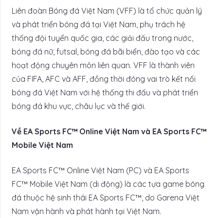
Liên đoàn Bóng đá Việt Nam (VFF) là tổ chức quản lý
và phát triển bóng đá tại Việt Nam, phụ trách hệ
thống đội tuyển quốc gia, các giải đấu trong nước,
bóng đá nữ, futsal, bóng đá bãi biển, đào tạo và các
hoạt động chuyên môn liên quan. VFF là thành viên
của FIFA, AFC và AFF, đồng thời đóng vai trò kết nối
bóng đá Việt Nam với hệ thống thi đấu và phát triển
bóng đá khu vực, châu lục và thế giới.
Về EA Sports FC™ Online Việt Nam và EA Sports FC™
Mobile Việt Nam
EA Sports FC™ Online Việt Nam (PC) và EA Sports
FC™ Mobile Việt Nam (di động) là các tựa game bóng
đá thuộc hệ sinh thái EA Sports FC™, do Garena Việt
Nam vận hành và phát hành tại Việt Nam.