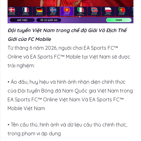
Đội tuyển Việt Nam trong chế độ Giải Vô Địch Thế
Giới của FC Mobile
Từ tháng 6 năm 2026, người chơi EA Sports FC™
Online và EA Sports FC™ Mobile tại Việt Nam sẽ được
trải nghiệm:
• Áo đấu, huy hiệu và hình ảnh nhận diện chính thức
của Đội tuyển Bóng đá Nam Quốc gia Việt Nam trong
EA Sports FC™ Online Việt Nam Và EA Sports FC™
Mobile Việt Nam
• Tên cầu thủ, hình ảnh và dữ liệu cầu thủ chính thức,
trong phạm vi áp dụng