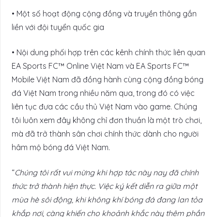
• Một số hoạt động cộng đồng và truyền thông gắn
liền với đội tuyển quốc gia
• Nội dung phối hợp trên các kênh chính thức liên quan
EA Sports FC™ Online Việt Nam và EA Sports FC™
Mobile Việt Nam đã đồng hành cùng cộng đồng bóng
đá Việt Nam trong nhiều năm qua, trong đó có việc
liên tục đưa các cầu thủ Việt Nam vào game. Chúng
tôi luôn xem đây không chỉ đơn thuần là một trò chơi,
mà đã trở thành sân chơi chính thức dành cho người
hâm mộ bóng đá Việt Nam.
“
Chúng tôi rất vui mừng khi hợp tác này nay đã chính
thức trở thành hiện thực. Việc ký kết diễn ra giữa một
mùa hè sôi động, khi không khí bóng đá đang lan tỏa
khắp nơi, càng khiến cho khoảnh khắc này thêm phần