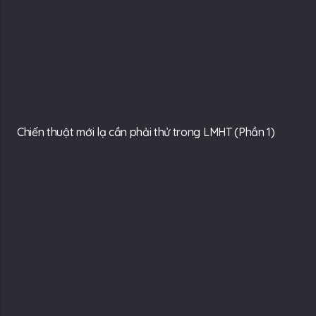
Chiến thuật mới lạ cần phải thử trong LMHT (Phần 1)