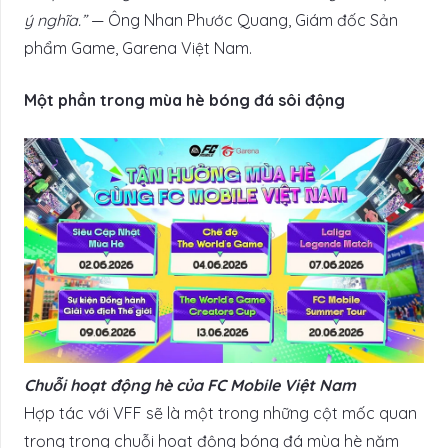
ý nghĩa.”
— Ông Nhan Phước Quang, Giám đốc Sản
phẩm Game, Garena Việt Nam.
Một phần trong mùa hè bóng đá sôi động
Chuỗi hoạt động hè của FC Mobile Việt Nam
Hợp tác với VFF sẽ là một trong những cột mốc quan
trọng trong chuỗi hoạt động bóng đá mùa hè năm