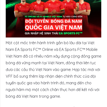
Một cột mốc trên hành trình gắn bó lâu dài tại Việt
Nam EA Sports FC™ Online và EA Sports FC™ Mobile
Việt Nam đã có nhiều năm xây dựng cộng đồng game
bóng đá vững mạnh tại Việt Nam, đồng thời liên tục
đưa các cầu thủ Việt Nam vào game. Hợp tác mới với
VFF bổ sung thêm lớp nhận diện chính thức của đội
tuyển quốc gia vào hành trình đó, mang đến cho
người hâm mộ một cách chân thực hơn để kết nối với
bóng đá Việt Nam trong game.