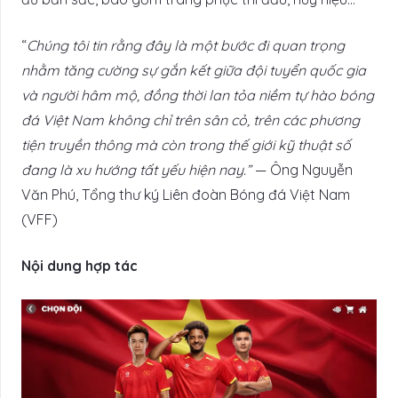
“
Chúng tôi tin rằng đây là một bước đi quan trọng
nhằm tăng cường sự gắn kết giữa đội tuyển quốc gia
và người hâm mộ, đồng thời lan tỏa niềm tự hào bóng
đá Việt Nam không chỉ trên sân cỏ, trên các phương
tiện truyền thông mà còn trong thế giới kỹ thuật số
đang là xu hướng tất yếu hiện nay.”
— Ông Nguyễn
Văn Phú, Tổng thư ký Liên đoàn Bóng đá Việt Nam
(VFF)
Nội dung hợp tác