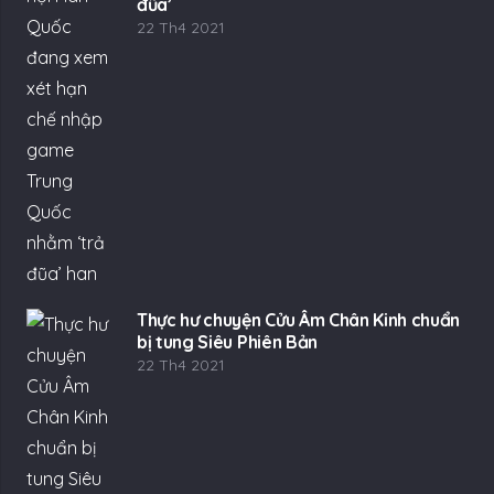
đũa’
22 Th4 2021
Thực hư chuyện Cửu Âm Chân Kinh chuẩn
bị tung Siêu Phiên Bản
22 Th4 2021