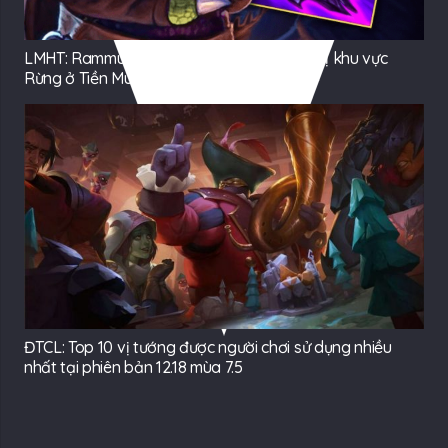
LMHT: Rammus trở lại ngoạn mục, thống trị khu vực
Rừng ở Tiền Mùa Giải 2023
ĐTCL: Top 10 vị tướng được người chơi sử dụng nhiều
nhất tại phiên bản 12.18 mùa 7.5