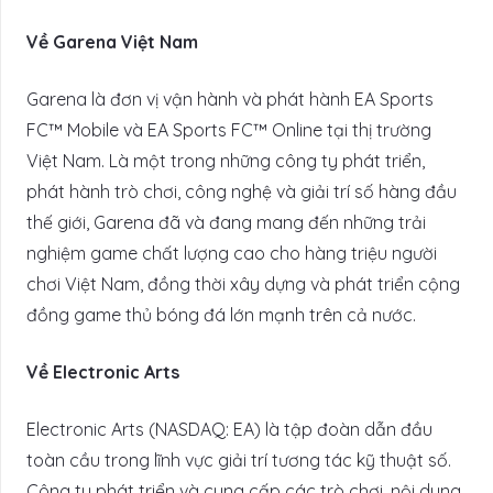
Về Garena Việt Nam
Garena là đơn vị vận hành và phát hành EA Sports
FC™ Mobile và EA Sports FC™ Online tại thị trường
Việt Nam. Là một trong những công ty phát triển,
phát hành trò chơi, công nghệ và giải trí số hàng đầu
thế giới, Garena đã và đang mang đến những trải
nghiệm game chất lượng cao cho hàng triệu người
chơi Việt Nam, đồng thời xây dựng và phát triển cộng
đồng game thủ bóng đá lớn mạnh trên cả nước.
Về Electronic Arts
Electronic Arts (NASDAQ: EA) là tập đoàn dẫn đầu
toàn cầu trong lĩnh vực giải trí tương tác kỹ thuật số.
Công ty phát triển và cung cấp các trò chơi, nội dung