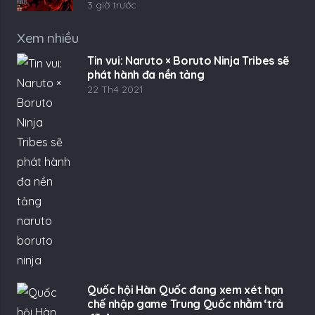
3 giờ trước
Xem nhiều
Tin vui: Naruto × Boruto Ninja Tribes sẽ
phát hành đa nền tảng
22 Th4 2021
Quốc hội Hàn Quốc đang xem xét hạn
chế nhập game Trung Quốc nhằm ‘trả