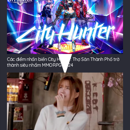
Các điểm nhấn biến City Hunter: Thợ Săn Thành Phố trở
thành siêu nhẩm MMORPG 2024