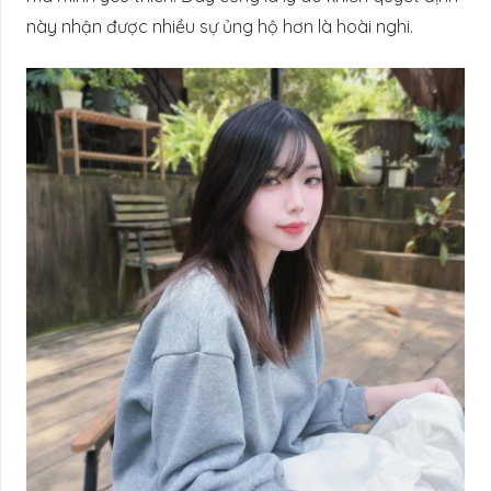
này nhận được nhiều sự ủng hộ hơn là hoài nghi.