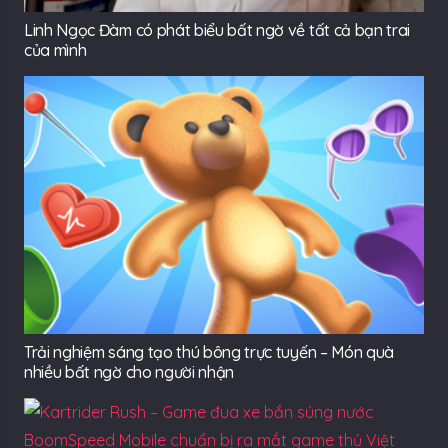
Linh Ngọc Đàm có phát biểu bất ngờ về tất cả bạn trai
của mình
Trải nghiệm sáng tạo thú bông trực tuyến – Món quà
nhiều bất ngờ cho người nhận