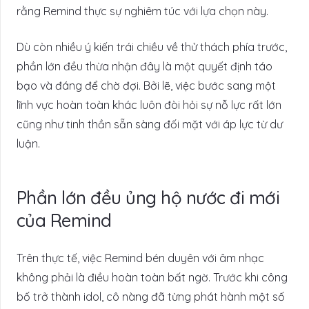
rằng Remind thực sự nghiêm túc với lựa chọn này.
Dù còn nhiều ý kiến trái chiều về thử thách phía trước,
phần lớn đều thừa nhận đây là một quyết định táo
bạo và đáng để chờ đợi. Bởi lẽ, việc bước sang một
lĩnh vực hoàn toàn khác luôn đòi hỏi sự nỗ lực rất lớn
cũng như tinh thần sẵn sàng đối mặt với áp lực từ dư
luận.
Phần lớn đều ủng hộ nước đi mới
của Remind
Trên thực tế, việc Remind bén duyên với âm nhạc
không phải là điều hoàn toàn bất ngờ. Trước khi công
bố trở thành idol, cô nàng đã từng phát hành một số