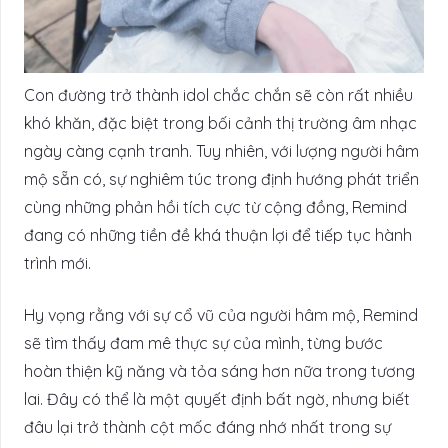
Con đường trở thành idol chắc chắn sẽ còn rất nhiều
khó khăn, đặc biệt trong bối cảnh thị trường âm nhạc
ngày càng cạnh tranh. Tuy nhiên, với lượng người hâm
mộ sẵn có, sự nghiêm túc trong định hướng phát triển
cùng những phản hồi tích cực từ cộng đồng, Remind
đang có những tiền đề khá thuận lợi để tiếp tục hành
trình mới.
Hy vọng rằng với sự cổ vũ của người hâm mộ, Remind
sẽ tìm thấy đam mê thực sự của mình, từng bước
hoàn thiện kỹ năng và tỏa sáng hơn nữa trong tương
lai. Đây có thể là một quyết định bất ngờ, nhưng biết
đâu lại trở thành cột mốc đáng nhớ nhất trong sự