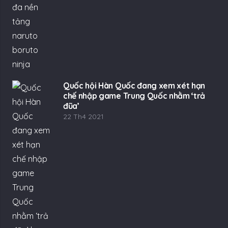
Quốc hội Hàn Quốc đang xem xét hạn
chế nhập game Trung Quốc nhằm ‘trả
đũa’
22 Th4 2021