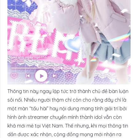
Thông tin này ngay lập tức trở thành chủ đề bàn luận
sôi nổi. Nhiều người thậm chí còn cho rằng đây chỉ là
một màn “tấu hài” hay nội dung mang tính giải trí bởi
hình ảnh streamer chuyển mình thành idol vẫn còn
khá mới mẻ tại Việt Nam. Thế nhưng, khi mọi thông tin
dần được xác nhận, cộng đồng mạng mới nhận ra