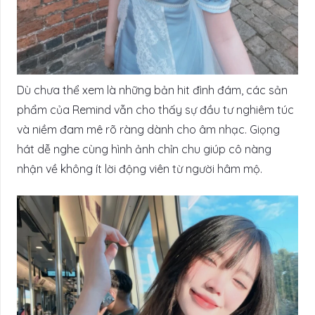
Dù chưa thể xem là những bản hit đình đám, các sản
phẩm của Remind vẫn cho thấy sự đầu tư nghiêm túc
và niềm đam mê rõ ràng dành cho âm nhạc. Giọng
hát dễ nghe cùng hình ảnh chỉn chu giúp cô nàng
nhận về không ít lời động viên từ người hâm mộ.