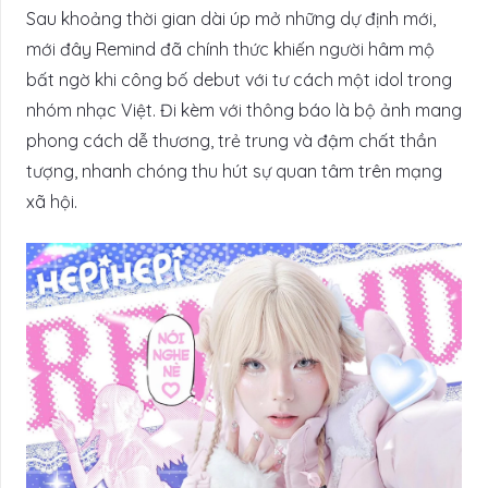
Sau khoảng thời gian dài úp mở những dự định mới,
mới đây Remind đã chính thức khiến người hâm mộ
bất ngờ khi công bố debut với tư cách một idol trong
nhóm nhạc Việt. Đi kèm với thông báo là bộ ảnh mang
phong cách dễ thương, trẻ trung và đậm chất thần
tượng, nhanh chóng thu hút sự quan tâm trên mạng
xã hội.