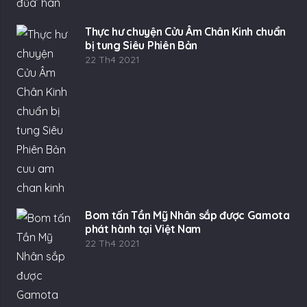
Thực hư chuyện Cửu Âm Chân Kinh chuẩn
bị tung Siêu Phiên Bản
22 Th4 2021
Bom tấn Tần Mỹ Nhân sắp được Gamota
phát hành tại Việt Nam
22 Th4 2021