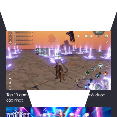
Có Thể Bạn Quan tâm
Top 10 game mobile phổ biến nhất toàn cầu mới được
cập nhật