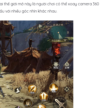
 thế giới mở này là người chơi có thể xoay camera 360
ấu với nhiều góc nhìn khác nhau.