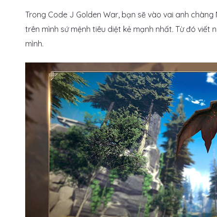
Trong Code J Golden War, bạn sẽ vào vai anh chàng
trên mình sứ mệnh tiêu diệt kẻ mạnh nhất. Từ đó viết
mình.