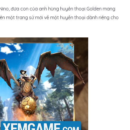
 Nino, đứa con của anh hùng huyền thoại Golden mang
 nên một trang sử mới về một huyền thoại dành riêng cho