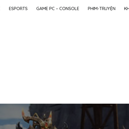
E
ESPORTS
GAME PC – CONSOLE
PHIM-TRUYỆN
K