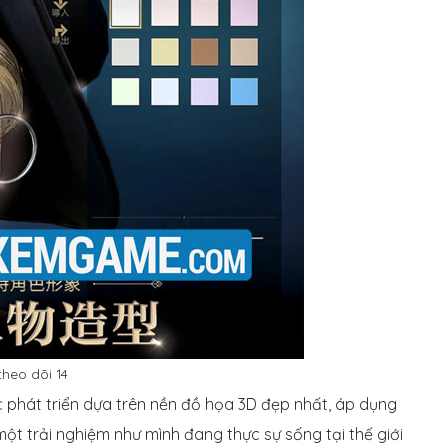
heo dõi 14
c phát triển dựa trên nền đồ họa 3D đẹp nhất, áp dụng
 trải nghiệm như mình đang thực sự sống tại thế giới