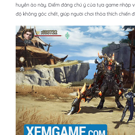
huyền ảo này. Điểm đáng chú ý của tựa game nhập vai
độ không góc chết, giúp người chơi thỏa thích chiến đ