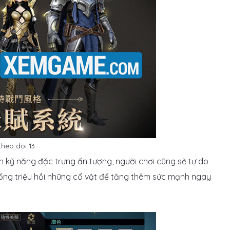
heo dõi 13
nh kỹ năng đặc trưng ấn tượng, người chơi cũng sẽ tự do
ống triệu hồi những cổ vật để tăng thêm sức mạnh ngay