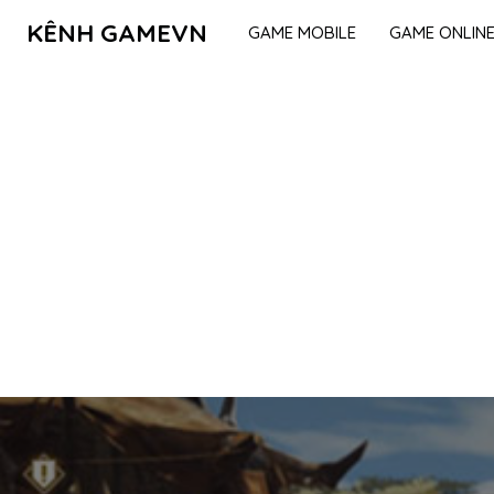
KÊNH GAMEVN
GAME MOBILE
GAME ONLIN