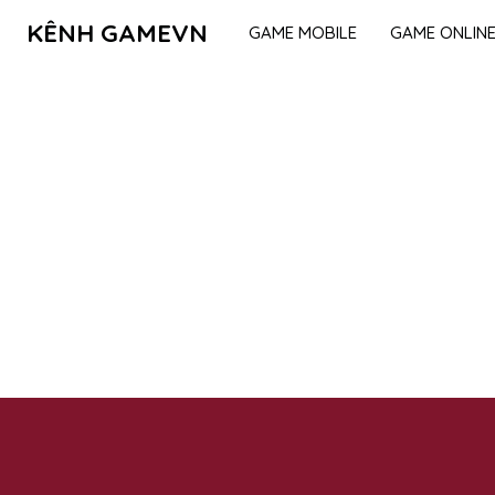
KÊNH GAMEVN
GAME MOBILE
GAME ONLIN