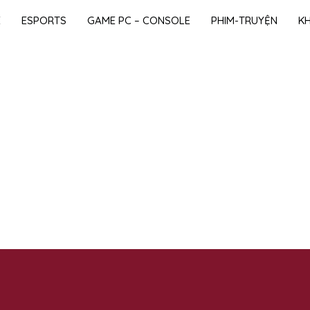
E
ESPORTS
GAME PC – CONSOLE
PHIM-TRUYỆN
K