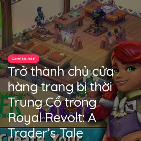
GAME MOBILE
Trở thành chủ cửa
hàng trang bị thời
Trung Cổ trong
Royal Revolt: A
Trader’s Tale