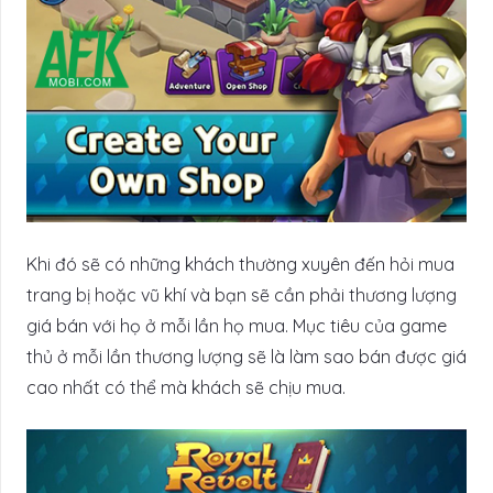
Khi đó sẽ có những khách thường xuyên đến hỏi mua
trang bị hoặc vũ khí và bạn sẽ cần phải thương lượng
giá bán với họ ở mỗi lần họ mua. Mục tiêu của game
thủ ở mỗi lần thương lượng sẽ là làm sao bán được giá
cao nhất có thể mà khách sẽ chịu mua.