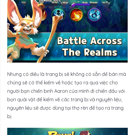
Nhưng có điều là trang bị sẽ không có sẵn để bán mà
chúng sẽ có thể kiếm về hoặc tạo ra qua việc cho
người bạn chiến binh Aaron của mình đi chiến đấu với
bọn quái vật để kiếm về các trang bị và nguyên liệu,
nguyên liệu sẽ được dùng tại thợ rèn để tạo ra trang
bị.