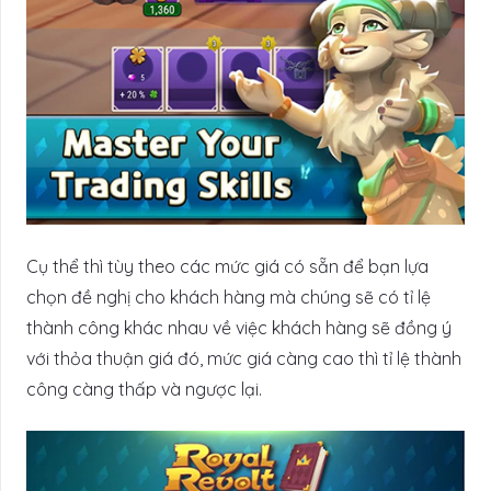
Cụ thể thì tùy theo các mức giá có sẵn để bạn lựa
chọn đề nghị cho khách hàng mà chúng sẽ có tỉ lệ
thành công khác nhau về việc khách hàng sẽ đồng ý
với thỏa thuận giá đó, mức giá càng cao thì tỉ lệ thành
công càng thấp và ngược lại.