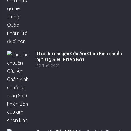
Thực hư chuyện Cửu Âm Chân Kinh chuẩn
bị tung Siêu Phiên Bản
22 Th4 2021