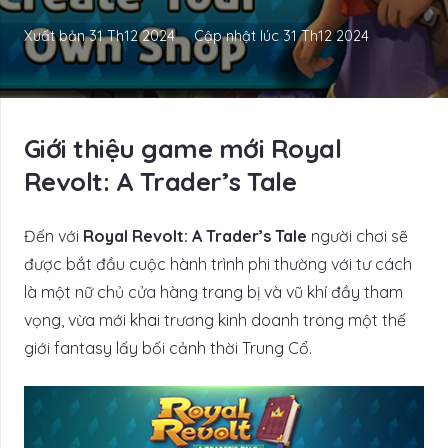
Xuất bản
31 Th12 2024
Cập nhật lúc
31 Th12 2024
Giới thiệu game mới Royal
Revolt: A Trader’s Tale
Đến với
Royal Revolt: A Trader’s Tale
người chơi sẽ
được bắt đầu cuộc hành trình phi thường với tư cách
là một nữ chủ cửa hàng trang bị và vũ khí đầy tham
vọng, vừa mới khai trương kinh doanh trong một thế
giới fantasy lấy bối cảnh thời Trung Cổ.