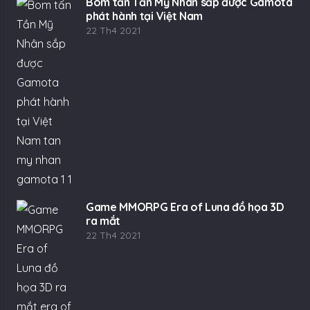
Bom tấn Tần Mỹ Nhân sắp được Gamota
phát hành tại Việt Nam
22 Th4 2021
Game MMORPG Era of Luna đồ họa 3D
ra mắt
22 Th4 2021