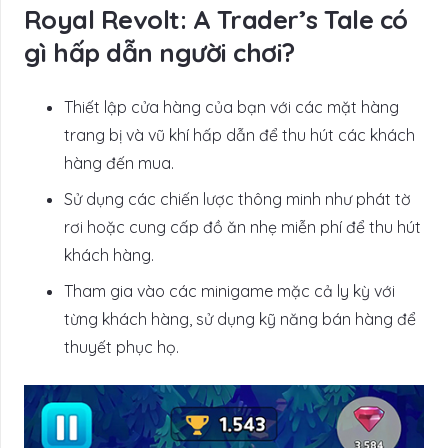
Royal Revolt: A Trader’s Tale có
gì hấp dẫn người chơi?
Thiết lập cửa hàng của bạn với các mặt hàng
trang bị và vũ khí hấp dẫn để thu hút các khách
hàng đến mua.
Sử dụng các chiến lược thông minh như phát tờ
rơi hoặc cung cấp đồ ăn nhẹ miễn phí để thu hút
khách hàng.
Tham gia vào các minigame mặc cả ly kỳ với
từng khách hàng, sử dụng kỹ năng bán hàng để
thuyết phục họ.