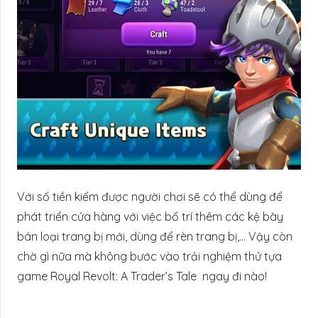
Với số tiền kiếm được người chơi sẽ có thể dùng để
phát triển cửa hàng với việc bố trí thêm các kệ bày
bán loại trang bị mới, dùng để rèn trang bị,… Vậy còn
chờ gì nữa mà không bước vào trải nghiệm thử tựa
game Royal Revolt: A Trader’s Tale ngay đi nào!