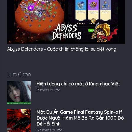
Abyss Defenders – Cuộc chiến chống lại sự diệt vong
Lựa Chọn
Hiện tượng chỉ có một ở làng nhạc Việt
9 mins trước
Một Dự Án Game Final Fantasy Spin-off
Được Người Hâm Mộ Bỏ Ra Gần 1000 Đô
Để Hồi Sinh
57 mins trước