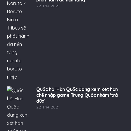
22 Th4 2021
Quốc hội Hàn Quốc đang xem xét hạn
chế nhập game Trung Quốc nhằm ‘trả
đũa’
22 Th4 2021