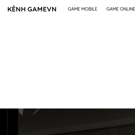
KÊNH GAMEVN
GAME MOBILE
GAME ONLIN