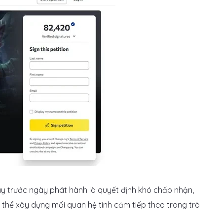
gày trước ngày phát hành là quyết định khó chấp nhận,
 thể xây dựng mối quan hệ tình cảm tiếp theo trong trò