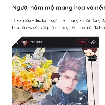
Người hâm mộ mang hoa và nến đ
Theo nhiều video lan truyền trên mạng xã hội, đông đả
hoa, nến và các vật phẩm tưởng niệm như một “lễ tan