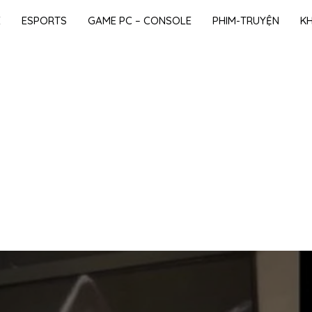
E
ESPORTS
GAME PC – CONSOLE
PHIM-TRUYỆN
K