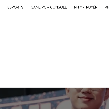
E
ESPORTS
GAME PC – CONSOLE
PHIM-TRUYỆN
K