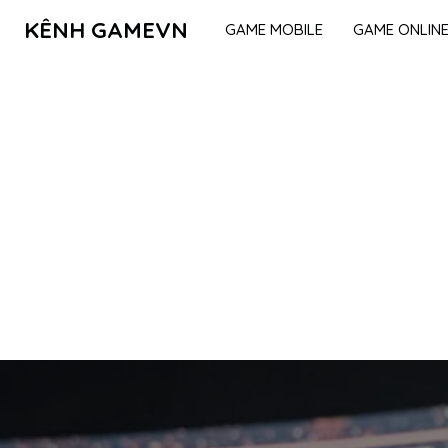
KÊNH GAMEVN
GAME MOBILE
GAME ONLIN