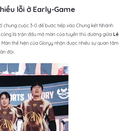
hiều lỗi ở Early-Game
 số chung cuộc 3-0 để bước tiếp vào Chung kết Nhánh
ây cũng là trận đấu mở màn của tuyển thủ đường giữa
Lê
. Màn thể hiện của Gloryy nhận được nhiều sự quan tâm
àn đội.