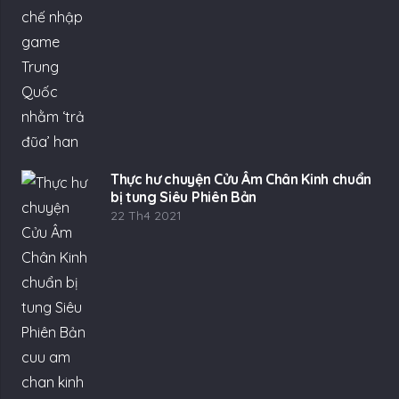
Thực hư chuyện Cửu Âm Chân Kinh chuẩn
bị tung Siêu Phiên Bản
22 Th4 2021