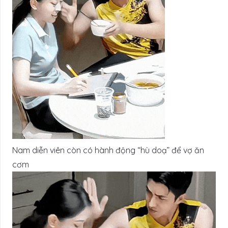
Nam diễn viên còn có hành động “hù doạ” để vợ ăn
cơm