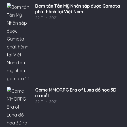
Bom tấn Tần Mỹ Nhân sắp được Gamota
phát hành tại Việt Nam
22 Th4 2021
Game MMORPG Era of Luna đồ họa 3D
ra mắt
22 Th4 2021