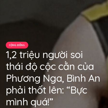
CỘNG ĐỒNG
1,2 triệu người soi
thái độ cộc cằn của
Phương Nga, Bình An
phải thốt lên: “Bực
mình quá!”