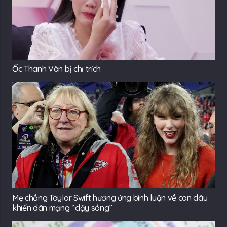
Ốc Thanh Vân bị chỉ trích
Mẹ chồng Taylor Swift hưởng ứng bình luận về con dâu
khiến dân mạng “dậy sóng”