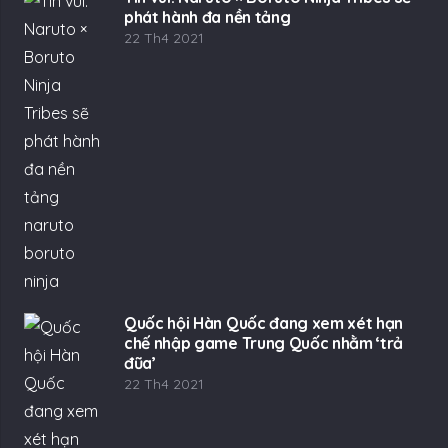
phát hành đa nền tảng
22 Th4 2021
Quốc hội Hàn Quốc đang xem xét hạn
chế nhập game Trung Quốc nhằm ‘trả
đũa’
22 Th4 2021