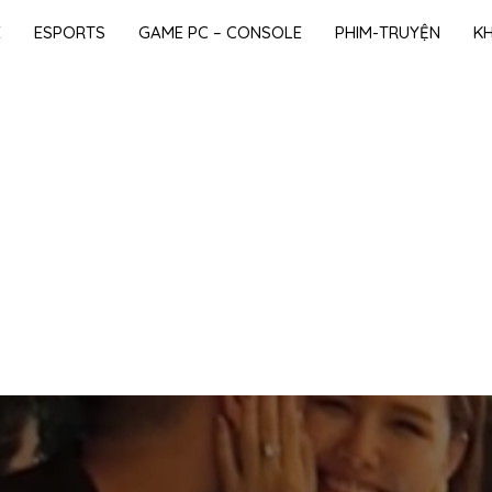
E
ESPORTS
GAME PC – CONSOLE
PHIM-TRUYỆN
K