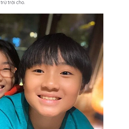
rừ trời cho.