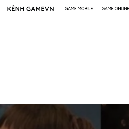
KÊNH GAMEVN
GAME MOBILE
GAME ONLIN