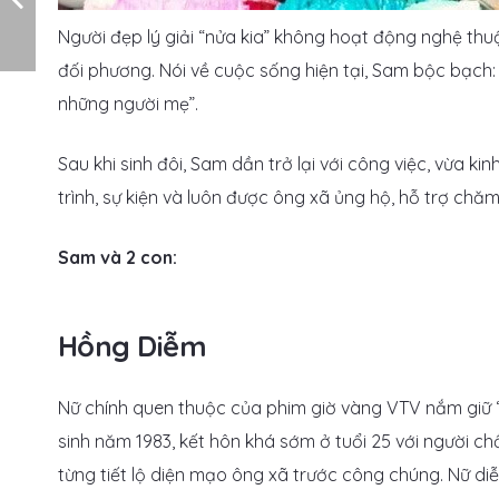
Người đẹp lý giải “nửa kia” không hoạt động nghệ thu
đối phương. Nói về cuộc sống hiện tại, Sam bộc bạch:
những người mẹ”.
Sau khi sinh đôi, Sam dần trở lại với công việc, vừa 
trình, sự kiện và luôn được ông xã ủng hộ, hỗ trợ chă
Sam và 2 con:
Hồng Diễm
Nữ chính quen thuộc của phim giờ vàng VTV nắm giữ “
sinh năm 1983, kết hôn khá sớm ở tuổi 25 với người 
từng tiết lộ diện mạo ông xã trước công chúng. Nữ diễn