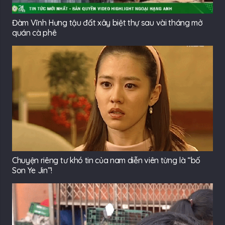
Đàm Vĩnh Hưng tậu đất xây biệt thự sau vài tháng mở
quán cà phê
Chuyện riêng tư khó tin của nam diễn viên từng là “bố
Son Ye Jin”!