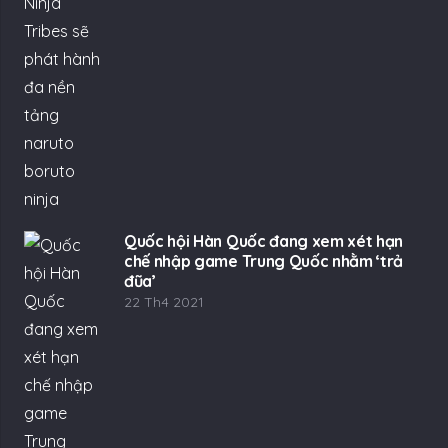
Quốc hội Hàn Quốc đang xem xét hạn
chế nhập game Trung Quốc nhằm ‘trả
đũa’
22 Th4 2021