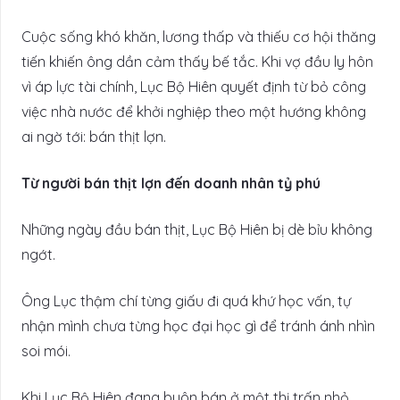
Cuộc sống khó khăn, lương thấp và thiếu cơ hội thăng
tiến khiến ông dần cảm thấy bế tắc. Khi vợ đầu ly hôn
vì áp lực tài chính, Lục Bộ Hiên quyết định từ bỏ công
việc nhà nước để khởi nghiệp theo một hướng không
ai ngờ tới: bán thịt lợn.
Từ người bán thịt lợn đến doanh nhân tỷ phú
Những ngày đầu bán thịt, Lục Bộ Hiên bị dè bỉu không
ngớt.
Ông Lục thậm chí từng giấu đi quá khứ học vấn, tự
nhận mình chưa từng học đại học gì để tránh ánh nhìn
soi mói.
Khi Lục Bộ Hiên đang buôn bán ở một thị trấn nhỏ,