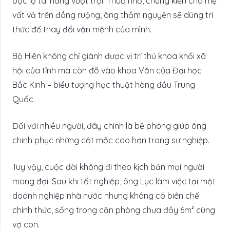
bộc lộ tài năng vượt trội. Thuở nhỏ, chứng kiến cha mẹ
vất vả trên đồng ruộng, ông thầm nguyện sẽ dùng tri
thức để thay đổi vận mệnh của mình.
Bộ Hiên không chỉ giành được vị trí thủ khoa khối xã
hội của tỉnh mà còn đỗ vào khoa Văn của Đại học
Bắc Kinh – biểu tượng học thuật hàng đầu Trung
Quốc.
Đối với nhiều người, đây chính là bệ phóng giúp ông
chinh phục những cột mốc cao hơn trong sự nghiệp.
Tuy vậy, cuộc đời không đi theo kịch bản mọi người
mong đợi. Sau khi tốt nghiệp, ông Lục làm việc tại một
doanh nghiệp nhà nước nhưng không có biên chế
chính thức, sống trong căn phòng chưa đầy 6m² cùng
vợ con.