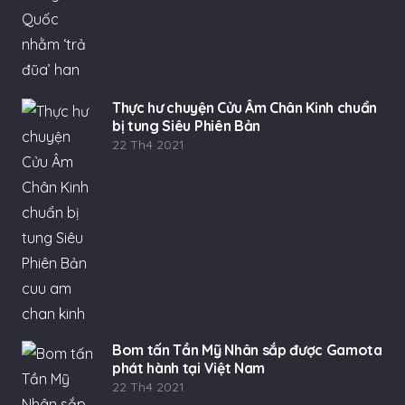
Thực hư chuyện Cửu Âm Chân Kinh chuẩn
bị tung Siêu Phiên Bản
22 Th4 2021
Bom tấn Tần Mỹ Nhân sắp được Gamota
phát hành tại Việt Nam
22 Th4 2021