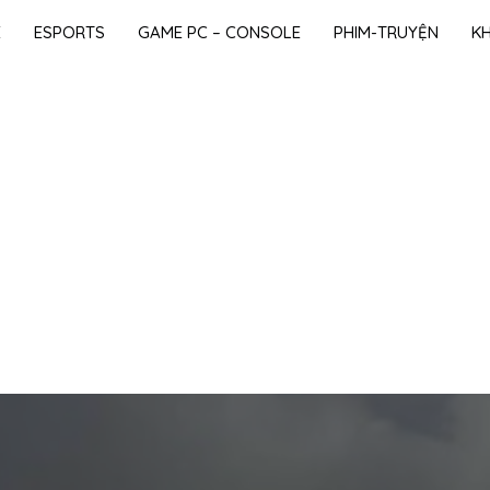
E
ESPORTS
GAME PC – CONSOLE
PHIM-TRUYỆN
K