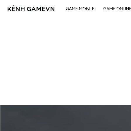
KÊNH GAMEVN
GAME MOBILE
GAME ONLIN