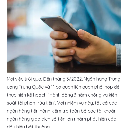
Mọi việc trôi qua. Đến tháng 3/2022, Ngân hàng Trung
ương Trung Quốc và 11 cơ quan liên quan phối hợp để
thực hiện kế hoạch “Hành động 3 năm chống và kiểm
soát tội phạm rửa tiền”. Với nhiệm vụ này, tất cả các
ngân hàng tiến hành kiểm tra toàn bộ các tài khoản
ngân hàng giao dịch số tiền lớn nhằm phát hiện các
dấu hiệu bất thường.