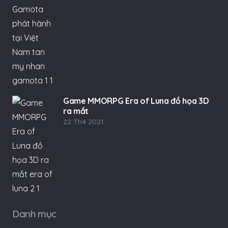
Game MMORPG Era of Luna đồ họa 3D
ra mắt
22 Th4 2021
Danh mục