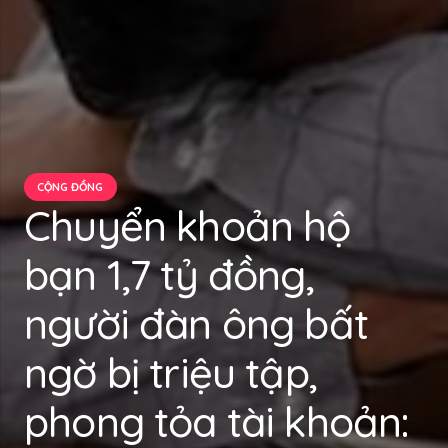
CỘNG ĐỒNG
Chuyển khoản hộ
bạn 1,7 tỷ đồng,
người đàn ông bất
ngờ bị triệu tập,
phong tỏa tài khoản: