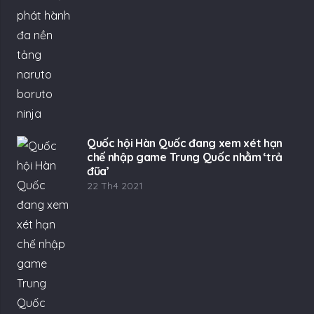
Quốc hội Hàn Quốc đang xem xét hạn
chế nhập game Trung Quốc nhằm ‘trả
đũa’
22 Th4 2021