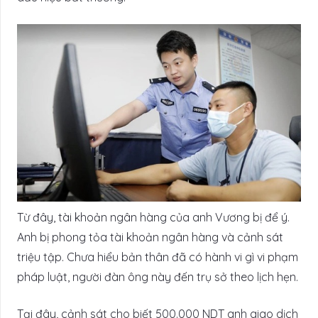
Từ đây, tài khoản ngân hàng của anh Vương bị để ý.
Anh bị phong tỏa tài khoản ngân hàng và cảnh sát
triệu tập. Chưa hiểu bản thân đã có hành vi gì vi phạm
pháp luật, người đàn ông này đến trụ sở theo lịch hẹn.
Tại đây, cảnh sát cho biết 500.000 NDT anh giao dịch