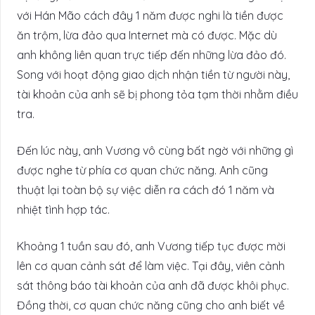
với Hán Mão cách đây 1 năm được nghi là tiền được
ăn trộm, lừa đảo qua Internet mà có được. Mặc dù
anh không liên quan trực tiếp đến những lừa đảo đó.
Song với hoạt động giao dịch nhận tiền từ người này,
tài khoản của anh sẽ bị phong tỏa tạm thời nhằm điều
tra.
Đến lúc này, anh Vương vô cùng bất ngờ với những gì
được nghe từ phía cơ quan chức năng. Anh cũng
thuật lại toàn bộ sự việc diễn ra cách đó 1 năm và
nhiệt tình hợp tác.
Khoảng 1 tuần sau đó, anh Vương tiếp tục được mời
lên cơ quan cảnh sát để làm việc. Tại đây, viên cảnh
sát thông báo tài khoản của anh đã được khôi phục.
Đồng thời, cơ quan chức năng cũng cho anh biết về