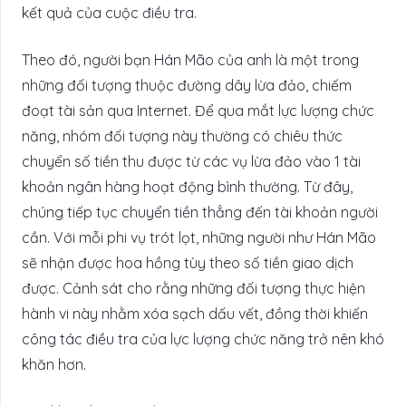
kết quả của cuộc điều tra.
Theo đó, người bạn Hán Mão của anh là một trong
những đối tượng thuộc đường dây lừa đảo, chiếm
đoạt tài sản qua Internet. Để qua mắt lực lượng chức
năng, nhóm đối tượng này thường có chiêu thức
chuyển số tiền thu được từ các vụ lừa đảo vào 1 tài
khoản ngân hàng hoạt động bình thường. Từ đây,
chúng tiếp tục chuyển tiền thẳng đến tài khoản người
cần. Với mỗi phi vụ trót lọt, những người như Hán Mão
sẽ nhận được hoa hồng tùy theo số tiền giao dịch
được. Cảnh sát cho rằng những đối tượng thực hiện
hành vi này nhằm xóa sạch dấu vết, đồng thời khiến
công tác điều tra của lực lượng chức năng trở nên khó
khăn hơn.