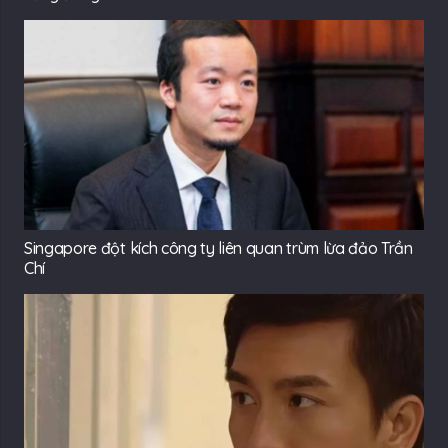
Singapore đột kích công ty liên quan trùm lừa đảo Trần
Chí