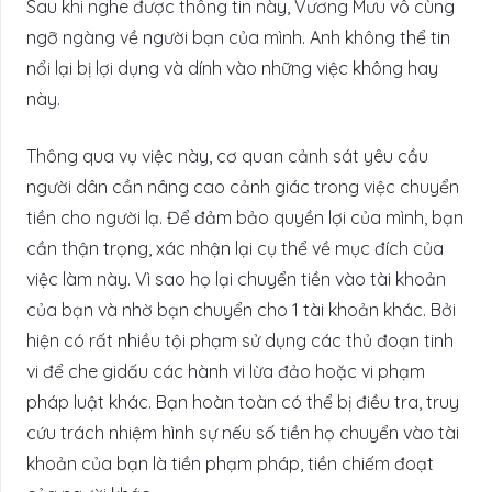
Sau khi nghe được thông tin này, Vương Mưu vô cùng
ngỡ ngàng về người bạn của mình. Anh không thể tin
nổi lại bị lợi dụng và dính vào những việc không hay
này.
Thông qua vụ việc này, cơ quan cảnh sát yêu cầu
người dân cần nâng cao cảnh giác trong việc chuyển
tiền cho người lạ. Để đảm bảo quyền lợi của mình, bạn
cần thận trọng, xác nhận lại cụ thể về mục đích của
việc làm này. Vì sao họ lại chuyển tiền vào tài khoản
của bạn và nhờ bạn chuyển cho 1 tài khoản khác. Bởi
hiện có rất nhiều tội phạm sử dụng các thủ đoạn tinh
vi để che gidấu các hành vi lừa đảo hoặc vi phạm
pháp luật khác. Bạn hoàn toàn có thể bị điều tra, truy
cứu trách nhiệm hình sự nếu số tiền họ chuyển vào tài
khoản của bạn là tiền phạm pháp, tiền chiếm đoạt