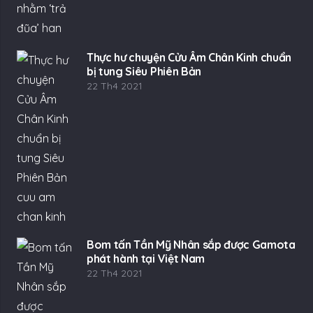
Thực hư chuyện Cửu Âm Chân Kinh chuẩn
bị tung Siêu Phiên Bản
22 Th4 2021
Bom tấn Tần Mỹ Nhân sắp được Gamota
phát hành tại Việt Nam
22 Th4 2021