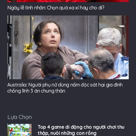
Ngày lễ tình nhân: Chọn quà xa xỉ hay cho đi?
Australia: Người phụ nữ dùng nấm độc sát hại gia đình
chồng lĩnh 3 án chung thân
Lựa Chọn
Top 4 game di động cho người chơi thu
thập, nuôi những con rồng