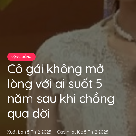
CỘNG ĐỒNG
Cô gái không mở
lòng với ai suốt 5
năm sau khi chồng
qua đời
Xuất bản
5 Th12 2025
Cập nhật lúc
5 Th12 2025