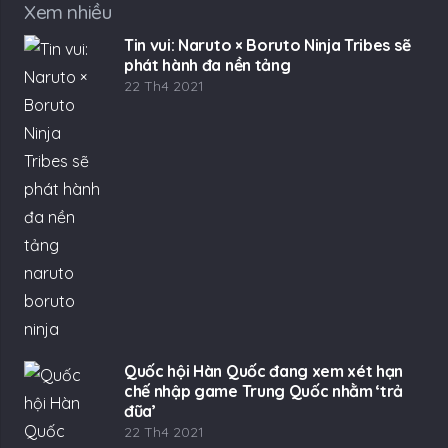
Xem nhiều
Tin vui: Naruto × Boruto Ninja Tribes sẽ
phát hành đa nền tảng
22 Th4 2021
Quốc hội Hàn Quốc đang xem xét hạn
chế nhập game Trung Quốc nhằm ‘trả
đũa’
22 Th4 2021