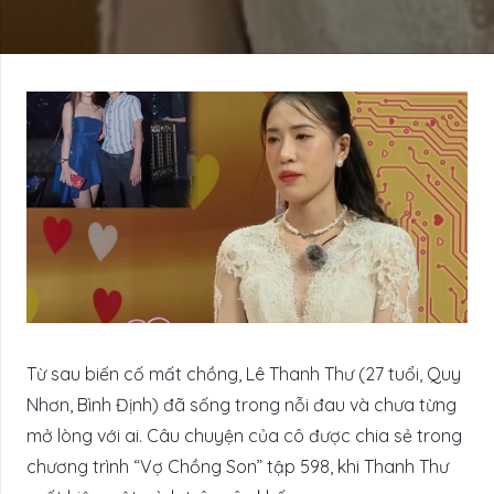
Từ sau biến cố mất chồng, Lê Thanh Thư (27 tuổi, Quy
Nhơn, Bình Định) đã sống trong nỗi đau và chưa từng
mở lòng với ai. Câu chuyện của cô được chia sẻ trong
chương trình “Vợ Chồng Son” tập 598, khi Thanh Thư