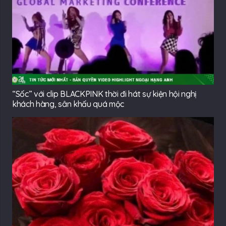
“Sốc” với clip BLACKPINK thời đi hát sự kiện hội nghị
khách hàng, sân khấu quá mộc