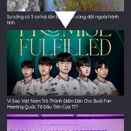
Sự sống có 3 cơ hội tồn tại ở một vùng đất ngoài hành
tinh
Vì Sao Việt Nam Trở Thành Điểm Đến Cho Buổi Fan
Meeting Quốc Tế Đầu Tiên Của T1?