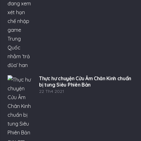
Thực hư chuyện Cửu Âm Chân Kinh chuẩn
bị tung Siêu Phiên Bản
22 Th4 2021