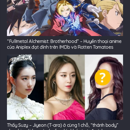
“Fullmetal Alchemist: Brotherhood” – Huyền thoại anime
của Aniplex đạt đỉnh trên IMDb và Rotten Tomatoes
Thấy Suzy – Jiyeon (T-ara) ở cùng 1 chỗ, “thánh body”