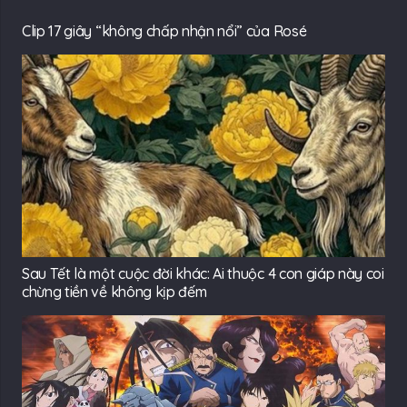
Clip 17 giây “không chấp nhận nổi” của Rosé
Sau Tết là một cuộc đời khác: Ai thuộc 4 con giáp này coi
chừng tiền về không kịp đếm