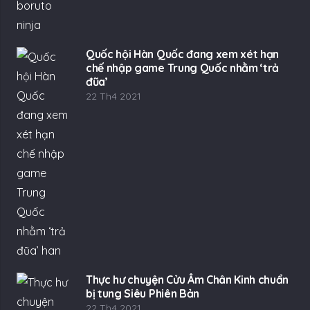
Quốc hội Hàn Quốc đang xem xét hạn
chế nhập game Trung Quốc nhằm ‘trả
đũa’
22 Th4 2021
Thực hư chuyện Cửu Âm Chân Kinh chuẩn
bị tung Siêu Phiên Bản
22 Th4 2021