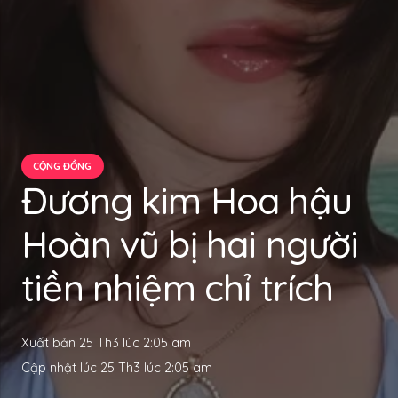
CỘNG ĐỒNG
Đương kim Hoa hậu
Hoàn vũ bị hai người
tiền nhiệm chỉ trích
Xuất bản
25 Th3 lúc 2:05 am
Cập nhật lúc
25 Th3 lúc 2:05 am