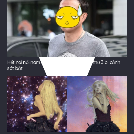
Hết nói nổi nam diễn viên truyền hình lần thứ 3 bị cảnh
sát bắt