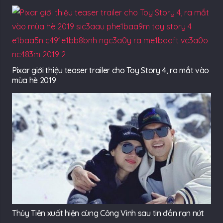
Pixar giới thiệu teaser trailer cho Toy Story 4, ra mắt vào
mùa hè 2019
Thủy Tiên xuất hiện cùng Công Vinh sau tin đồn rạn nứt