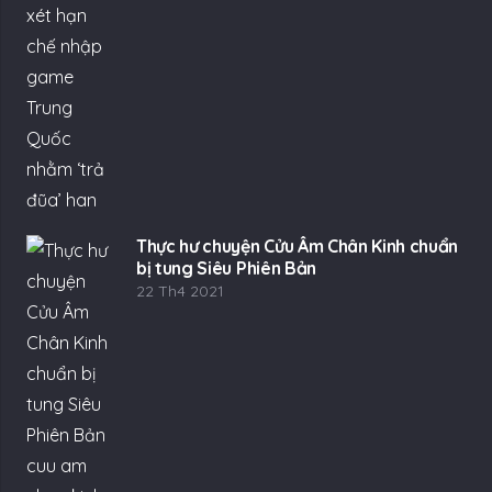
Thực hư chuyện Cửu Âm Chân Kinh chuẩn
bị tung Siêu Phiên Bản
22 Th4 2021