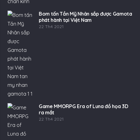
Bom tấn Tần Mỹ Nhân sắp được Gamota
phát hành tại Việt Nam
22 Th4 2021
Game MMORPG Era of Luna đồ họa 3D
ra mắt
22 Th4 2021