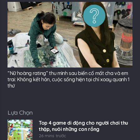
“Nữ hoàng rating” thu mình sau biến cố mất cha và em
trai: Không kết hôn, cuộc sống hiện tại chỉ xoay quanh 1
thứ
Lựa Chọn
Top 4 game di động cho người chơi thu
thập, nuôi những con rồng
26 mins trước