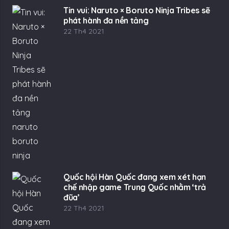
Tin vui: Naruto × Boruto Ninja Tribes sẽ
phát hành đa nền tảng
22 Th4 2021
Quốc hội Hàn Quốc đang xem xét hạn
chế nhập game Trung Quốc nhằm ‘trả
đũa’
22 Th4 2021