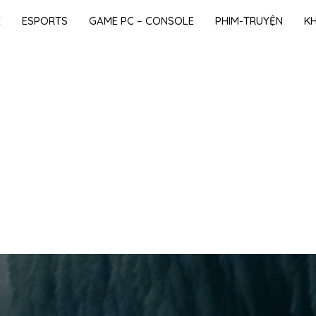
E
ESPORTS
GAME PC – CONSOLE
PHIM-TRUYỆN
K