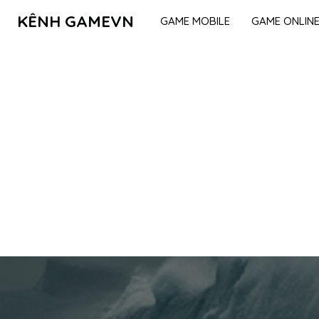
KÊNH GAMEVN
GAME MOBILE
GAME ONLIN