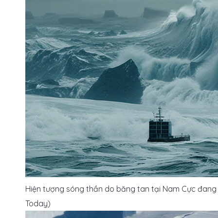
Hiện tượng sóng thần do băng tan tại Nam Cực đang d
Today)