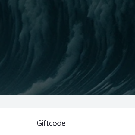
Giftcode