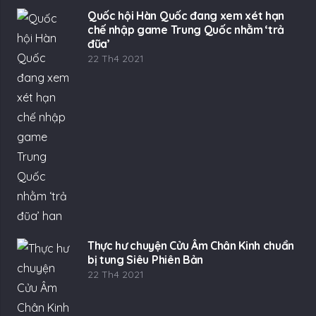
Quốc hội Hàn Quốc đang xem xét hạn
chế nhập game Trung Quốc nhằm ‘trả
đũa’
22 Th4 2021
Thực hư chuyện Cửu Âm Chân Kinh chuẩn
bị tung Siêu Phiên Bản
22 Th4 2021