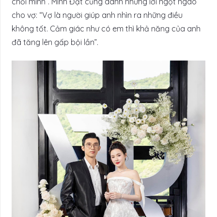
chối mình”. Minh Đạt cũng dành những lời ngọt ngào
cho vợ: “Vợ là người giúp anh nhìn ra những điều
không tốt. Cảm giác như có em thì khả năng của anh
đã tăng lên gấp bội lần”.