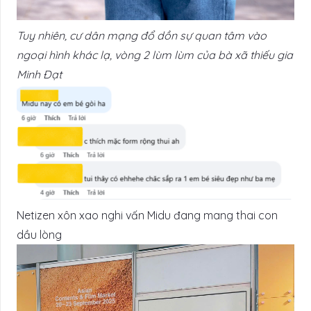
Tuy nhiên, cư dân mạng đổ dồn sự quan tâm vào
ngoại hình khác lạ, vòng 2 lùm lùm của bà xã thiếu gia
Minh Đạt
Netizen xôn xao nghi vấn Midu đang mang thai con
dầu lòng