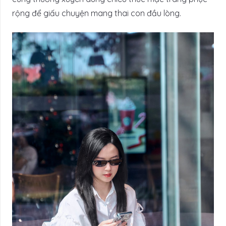
rộng để giấu chuyện mang thai con đầu lòng.