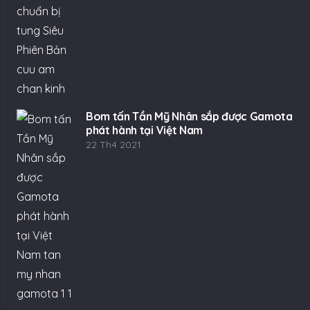
Bom tấn Tần Mỹ Nhân sắp được Gamota
phát hành tại Việt Nam
22 Th4 2021