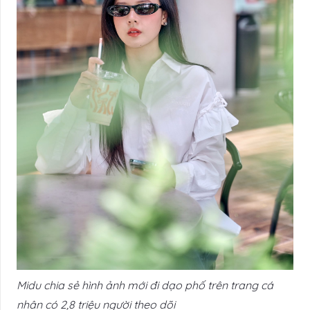
Midu chia sẻ hình ảnh mới đi dạo phố trên trang cá
nhân có 2,8 triệu người theo dõi