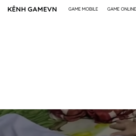
KÊNH GAMEVN
GAME MOBILE
GAME ONLIN