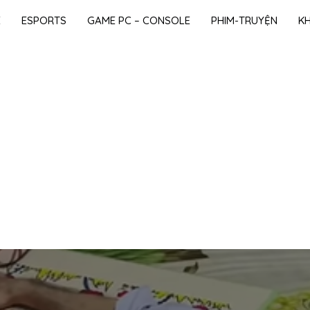
E
ESPORTS
GAME PC – CONSOLE
PHIM-TRUYỆN
K