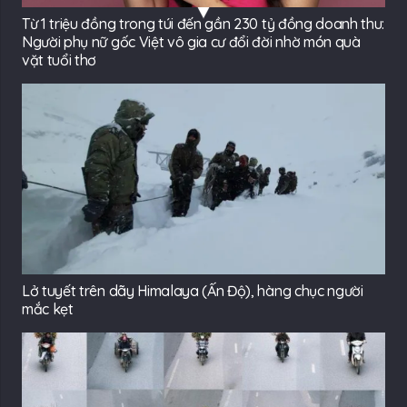
Từ 1 triệu đồng trong túi đến gần 230 tỷ đồng doanh thu:
Người phụ nữ gốc Việt vô gia cư đổi đời nhờ món quà
vặt tuổi thơ
Lở tuyết trên dãy Himalaya (Ấn Độ), hàng chục người
mắc kẹt