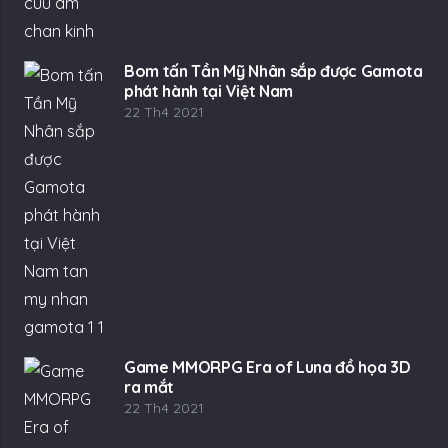
Bom tấn Tần Mỹ Nhân sắp được Gamota
phát hành tại Việt Nam
22 Th4 2021
Game MMORPG Era of Luna đồ họa 3D
ra mắt
22 Th4 2021