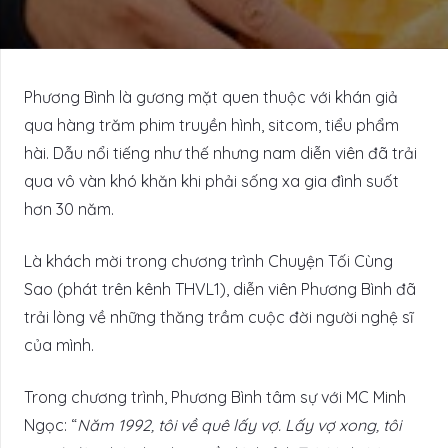
Phương Bình là gương mặt quen thuộc với khán giả
qua hàng trăm phim truyền hình, sitcom, tiểu phẩm
hài. Dẫu nổi tiếng như thế nhưng nam diễn viên đã trải
qua vô vàn khó khăn khi phải sống xa gia đình suốt
hơn 30 năm.
Là khách mời trong chương trình Chuyện Tối Cùng
Sao (phát trên kênh THVL1), diễn viên Phương Bình đã
trải lòng về những thăng trầm cuộc đời người nghệ sĩ
của mình.
Trong chương trình, Phương Bình tâm sự với MC Minh
Ngọc: “
Năm 1992, tôi về quê lấy vợ. Lấy vợ xong, tôi