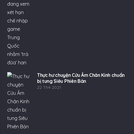
Thực hư chuyện Cửu Âm Chân Kinh chuẩn
bị tung Siêu Phiên Bản
22 Th4 2021