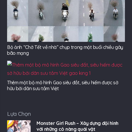
Bộ ảnh “Chở Tết về nhà” chụp trong một buổi chiều gây
bão mạng
Thêm một bộ mô hình Gao siêu đắt, siêu hiếm được sở
hữu bởi dân sưu tầm Việt
Lựa Chọn
Monster Girl Rush – Xây dựng đội hình
với những cô nàng quái vật