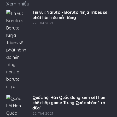
Xem nhiều
Tin vui: Naruto × Boruto Ninja Tribes sẽ
phát hành đa nền tảng
22 Th4 2021
Quốc hội Hàn Quốc đang xem xét hạn
chế nhập game Trung Quốc nhằm ‘trả
đũa’
22 Th4 2021