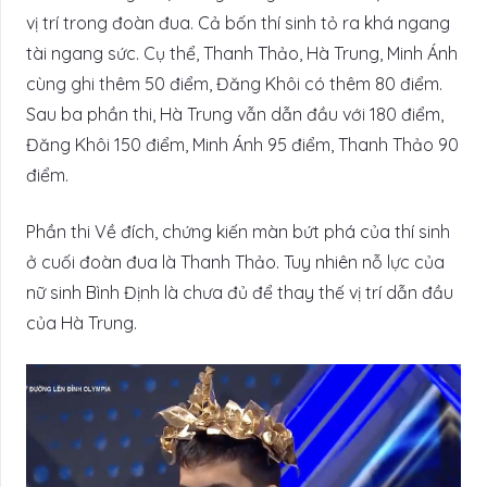
vị trí trong đoàn đua. Cả bốn thí sinh tỏ ra khá ngang
tài ngang sức. Cụ thể, Thanh Thảo, Hà Trung, Minh Ánh
cùng ghi thêm 50 điểm, Đăng Khôi có thêm 80 điểm.
Sau ba phần thi, Hà Trung vẫn dẫn đầu với 180 điểm,
Đăng Khôi 150 điểm, Minh Ánh 95 điểm, Thanh Thảo 90
điểm.
Phần thi Về đích, chứng kiến màn bứt phá của thí sinh
ở cuối đoàn đua là Thanh Thảo. Tuy nhiên nỗ lực của
nữ sinh Bình Định là chưa đủ để thay thế vị trí dẫn đầu
của Hà Trung.