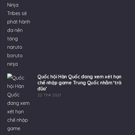
Quốc hội Hàn Quốc đang xem xét hạn
chế nhập game Trung Quốc nhằm ‘trả
đũa’
22 Th4 2021