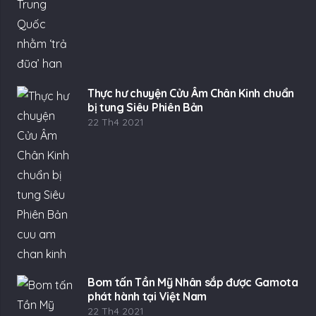
Thực hư chuyện Cửu Âm Chân Kinh chuẩn
bị tung Siêu Phiên Bản
22 Th4 2021
Bom tấn Tần Mỹ Nhân sắp được Gamota
phát hành tại Việt Nam
22 Th4 2021