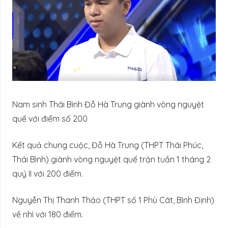
Nam sinh Thái Bình Đỗ Hà Trung giành vòng nguyệt
quế với điểm số 200
Kết quả chung cuộc, Đỗ Hà Trung (THPT Thái Phúc,
Thái Bình) giành vòng nguyệt quế trận tuần 1 tháng 2
quý II với 200 điểm.
Nguyễn Thị Thanh Thảo (THPT số 1 Phù Cát, Bình Định)
về nhì với 180 điểm.