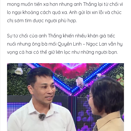
mong muốn tiến xa hơn nhưng anh Thắng lại từ chối vì
lo ngại khoảng cách quá xa. Anh gửi lời xin lỗi và chúc
chị sớm tìm được người phù hợp.
Sự từ chối của anh Thắng khiến nhiều khán giả tiếc
nuối nhưng ông bà mối Quyền Linh – Ngọc Lan vẫn hy
vọng cả hai có thể giữ liên lạc như những người bạn.