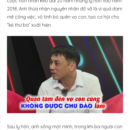
cuộc hôn nhân kéo dài 20 năm nhưng ly hôn vào năm
2018. Anh thừa nhận nguyên nhân đổ vỡ là vì quá đam
mê công việc, vô tình bỏ quên vợ con, tạo cơ hội cho
“kẻ thứ ba” xuất hiện.
Sau ly hôn, anh sống một mình, trong khi ba người con