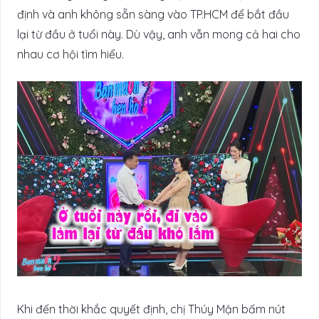
định và anh không sẵn sàng vào TP.HCM để bắt đầu
lại từ đầu ở tuổi này. Dù vậy, anh vẫn mong cả hai cho
nhau cơ hội tìm hiểu.
Khi đến thời khắc quyết định, chị Thúy Mận bấm nút