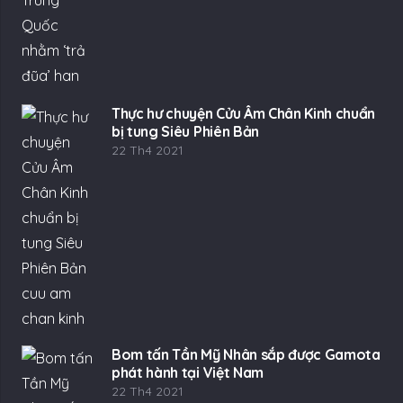
Thực hư chuyện Cửu Âm Chân Kinh chuẩn
bị tung Siêu Phiên Bản
22 Th4 2021
Bom tấn Tần Mỹ Nhân sắp được Gamota
phát hành tại Việt Nam
22 Th4 2021