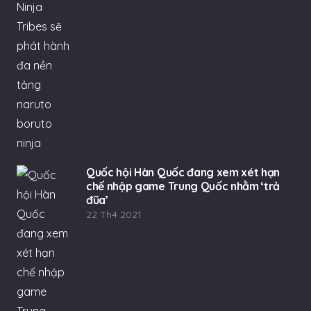
Quốc hội Hàn Quốc đang xem xét hạn
chế nhập game Trung Quốc nhằm ‘trả
đũa’
22 Th4 2021