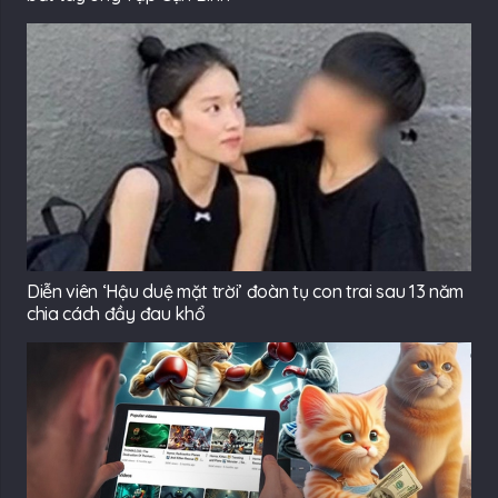
Diễn viên ‘Hậu duệ mặt trời’ đoàn tụ con trai sau 13 năm
chia cách đầy đau khổ