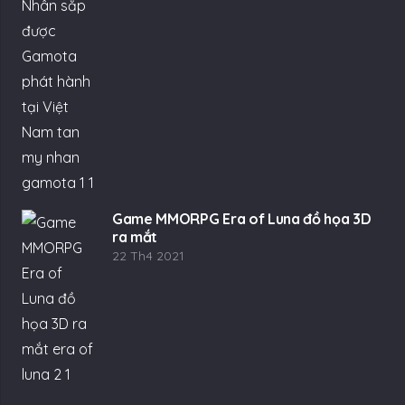
Game MMORPG Era of Luna đồ họa 3D
ra mắt
22 Th4 2021