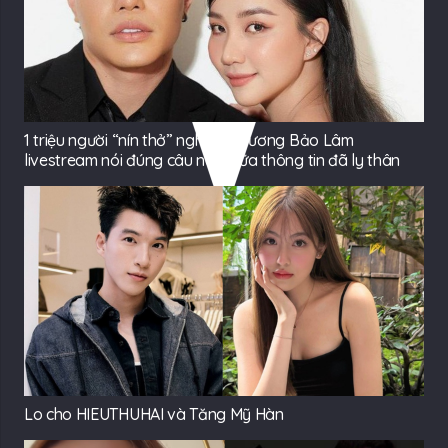
1 triệu người “nín thở” nghe Lê Dương Bảo Lâm
livestream nói đúng câu này giữa thông tin đã ly thân
Lo cho HIEUTHUHAI và Tăng Mỹ Hàn