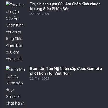
Thực hư chuyện Cửu Âm Chân Kinh chuẩn
bị tung Siêu Phiên Bản
22 Th4 2021
Bom tấn Tần Mỹ Nhân sắp được Gamota
phát hành tại Việt Nam
22 Th4 2021