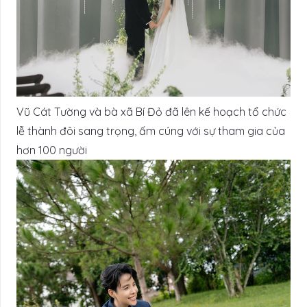
Vũ Cát Tường và bà xã Bí Đỏ đã lên kế hoạch tổ chức
lễ thành đôi sang trọng, ấm cúng với sự tham gia của
hơn 100 người