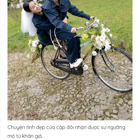
Chuyện tình đẹp của cặp đôi nhận được sự ngưỡng
mộ từ khán giả