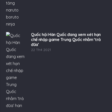
Quốc hội Hàn Quốc đang xem xét hạn
chế nhập game Trung Quốc nhằm ‘trả
đũa’
22 Th4 2021