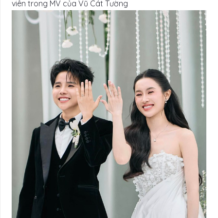
viên trong MV của Vũ Cát Tường