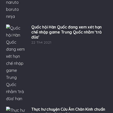
Quốc hội Hàn Quốc đang xem xét hạn
chế nhập game Trung Quốc nhằm ‘trả
đũa’
22 Th4 2021
Thực hư chuyện Cửu Âm Chân Kinh chuẩn