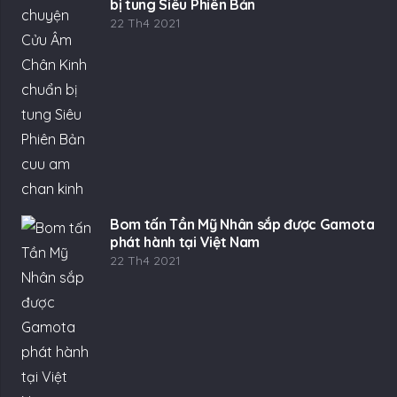
bị tung Siêu Phiên Bản
22 Th4 2021
Bom tấn Tần Mỹ Nhân sắp được Gamota
phát hành tại Việt Nam
22 Th4 2021