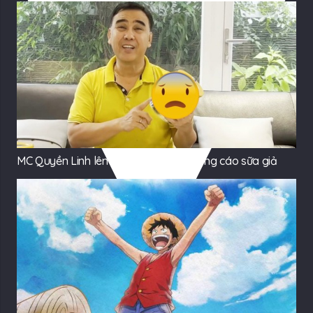
MC Quyền Linh lên tiếng thông tin quảng cáo sữa giả