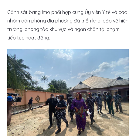
Cảnh sát bang Imo phối hợp cùng Ủy viên Y tế và các
nhóm dân phòng địa phương đã triển khai bảo vệ hiện
trường, phong tỏa khu vực và ngăn chặn tội phạm
tiếp tục hoạt động.