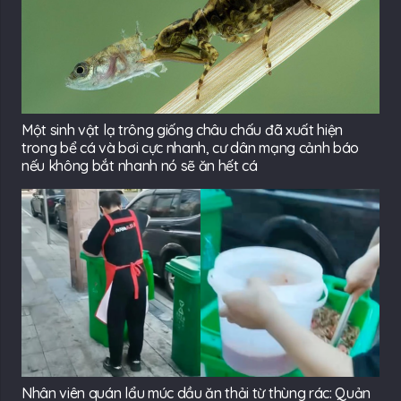
Một sinh vật lạ trông giống châu chấu đã xuất hiện
trong bể cá và bơi cực nhanh, cư dân mạng cảnh báo
nếu không bắt nhanh nó sẽ ăn hết cá
Nhân viên quán lẩu múc dầu ăn thải từ thùng rác: Quản