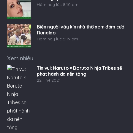
Hôm nay lúc 8:10 am
Biển người vây kín nhà thờ xem đám cưới
Ronaldo
Hôm nay lúc 5:19 am
Xem nhiều
Tin vui: Naruto × Boruto Ninja Tribes sẽ
phát hành đa nền tảng
22 Th4 2021