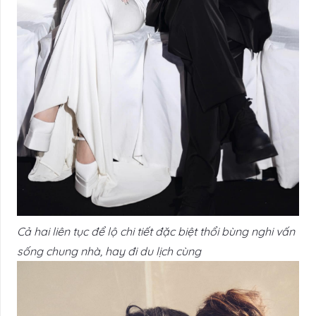
Cả hai liên tục để lộ chi tiết đặc biệt thổi bùng nghi vấn
sống chung nhà, hay đi du lịch cùng