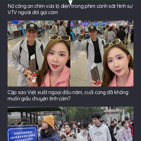
Nữ công an chìm vừa lộ diện trong phim cảnh sát hình sự
VTV ngoài đời gợi cảm
Cặp sao Việt xuất ngoại đầu năm, cuối cùng đã không
muốn giấu chuyện tình cảm?