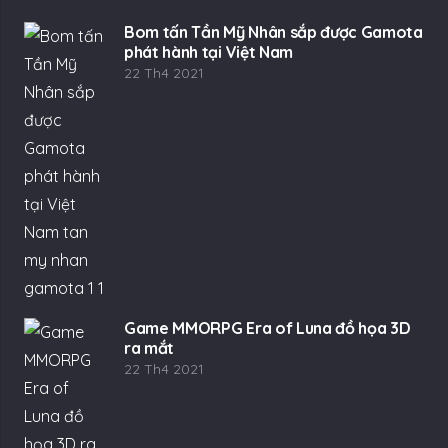
Bom tấn Tần Mỹ Nhân sắp được Gamota
phát hành tại Việt Nam
22 Th4 2021
Game MMORPG Era of Luna đồ họa 3D
ra mắt
22 Th4 2021