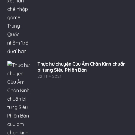
Thực hư chuyện Cửu Âm Chân Kinh chuẩn
bị tung Siêu Phiên Bản
22 Th4 2021