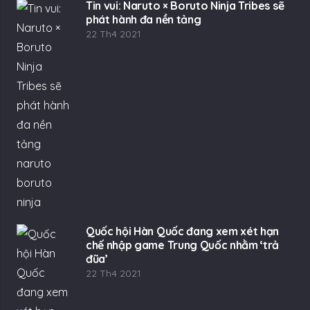
Tin vui: Naruto × Boruto Ninja Tribes sẽ
phát hành đa nền tảng
22 Th4 2021
Quốc hội Hàn Quốc đang xem xét hạn
chế nhập game Trung Quốc nhằm ‘trả
đũa’
22 Th4 2021