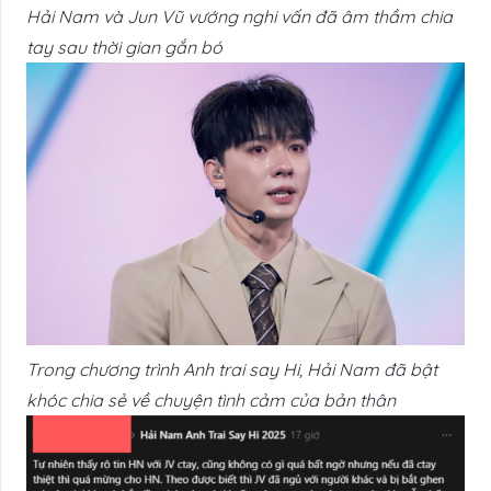
Hải Nam và Jun Vũ vướng nghi vấn đã âm thầm chia
tay sau thời gian gắn bó
Trong chương trình Anh trai say Hi, Hải Nam đã bật
khóc chia sẻ về chuyện tình cảm của bản thân