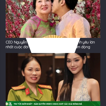
CEO Nguyễn Quốc Cường đăng ảnh bên “tình yêu lớn
nhất cuộc đời”, ai cũng nhắc khéo 1 điều cảm động