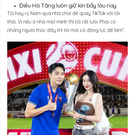
Điều Hà Tăng luôn giữ kín bấy lâu nay
Tôi hay rủ Nam qua nhà chơi để quay TikTok với tôi
thôi. Vì nếu ở nhà một mình thì tôi rất lười. Phải có
những người thúc đẩy thì tôi mới có động lực để làm”.