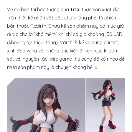
Về cơ bản thì bức tượng của
Tifa
được sản xuất dự
trên thiết kế nhân vật gốc chứ không phải từ phiên
bản thuộc Rebirth. Chưa kể sản phẩm này có mức giá
được cho là “khá mềm” khi chỉ có giá khoảng 130 USD
(khoảng 3,2 triệu đồng). Với thiết kế vô cùng chi tiết,
xinh đẹp vùng với những phụ kiện đi kèm cực kì bám
sát với nguyên tác, việc game thủ cùng đổ xô nhau để
mua sản phẩm này là chuyện không hề lạ.