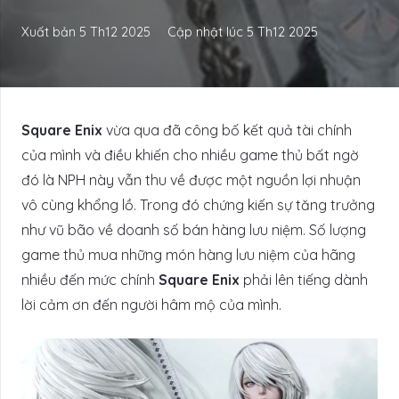
Xuất bản
5 Th12 2025
Cập nhật lúc
5 Th12 2025
Square Enix
vừa qua đã công bố kết quả tài chính
của mình và điều khiến cho nhiều game thủ bất ngờ
đó là NPH này vẫn thu về được một nguồn lợi nhuận
vô cùng khổng lồ. Trong đó chứng kiến sự tăng trưởng
như vũ bão về doanh số bán hàng lưu niệm. Số lượng
game thủ mua những món hàng lưu niệm của hãng
nhiều đến mức chính
Square Enix
phải lên tiếng dành
lời cảm ơn đến người hâm mộ của mình.