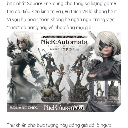
bậc nhất Square Enix cũng cho thấy số lượng game
thủ có điều kiện kinh tế và yêu thích 2B là không hề ít.
Vì vậy họ hoàn toàn không hề ngần ngại trong việc
“rước” cô nàng này về nhà bằng mọi giá.
Thứ khiến cho bức tượng này đáng giá đó là người