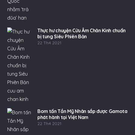
Thực hư chuyện Cửu Âm Chân Kinh chuẩn
bị tung Siêu Phiên Bản
22 Th4 2021
Bom tấn Tần Mỹ Nhân sắp được Gamota
phát hành tại Việt Nam
22 Th4 2021