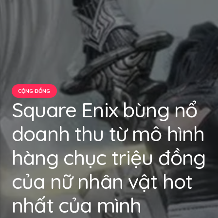
CỘNG ĐỒNG
Square Enix bùng nổ
doanh thu từ mô hình
hàng chục triệu đồng
của nữ nhân vật hot
nhất của mình