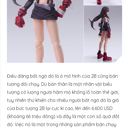
Điều đáng bất ngờ đó là ở mô hình của 2B cũng bán
tương đối chạy. Dù bản thân là một nhân vật biểu
tượng có lượng người hâm mộ khổng lồ toàn thế giới,
tuy nhiên thứ khiến cho nhiều người bất ngờ đó là giá
của bức tượng 2B lại cực kì cao, lên đến 6.600 USD
(khoảng 66 triệu đồng) và đây là một con số quá đắt
đó. Việc nó là một trong những sản phẩm bán chạy