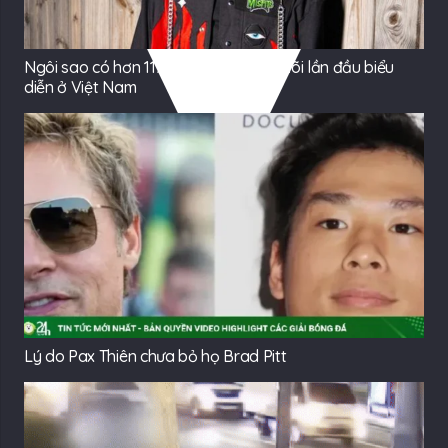
Ngôi sao có hơn 117 triệu người theo dõi lần đầu biểu
diễn ở Việt Nam
Lý do Pax Thiên chưa bỏ họ Brad Pitt