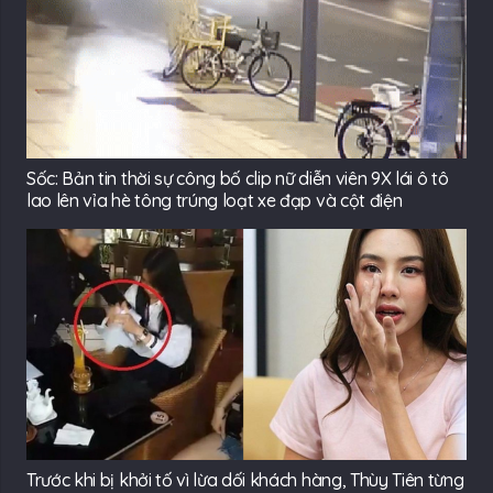
Sốc: Bản tin thời sự công bố clip nữ diễn viên 9X lái ô tô
lao lên vỉa hè tông trúng loạt xe đạp và cột điện
Trước khi bị khởi tố vì lừa dối khách hàng, Thùy Tiên từng