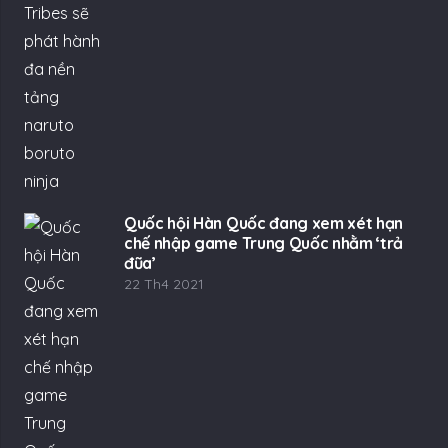
Quốc hội Hàn Quốc đang xem xét hạn
chế nhập game Trung Quốc nhằm ‘trả
đũa’
22 Th4 2021