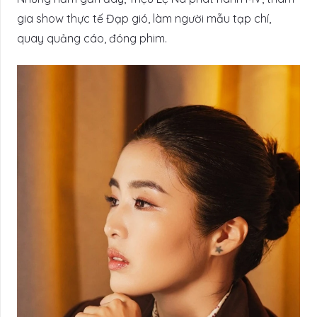
gia show thực tế Đạp gió, làm người mẫu tạp chí,
quay quảng cáo, đóng phim.