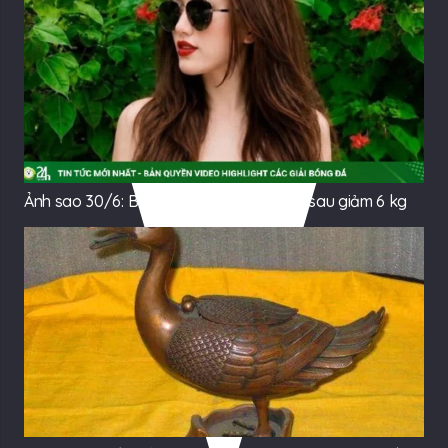
Ảnh sao 30/6: Bảo Thy khoe dáng sexy sau giảm 6 kg