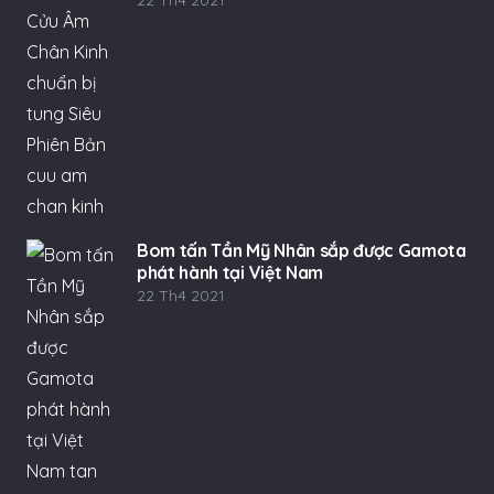
22 Th4 2021
Bom tấn Tần Mỹ Nhân sắp được Gamota
phát hành tại Việt Nam
22 Th4 2021