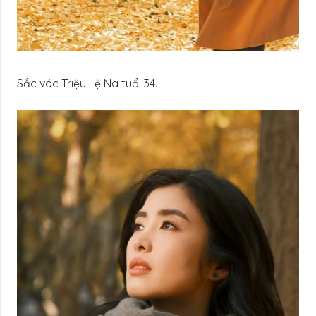
Sắc vóc Triệu Lệ Na tuổi 34.