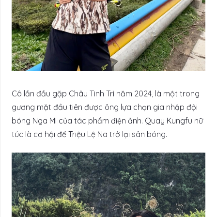
Cô lần đầu gặp Châu Tinh Trì năm 2024, là một trong
gương mặt đầu tiên được ông lựa chọn gia nhập đội
bóng Nga Mi của tác phẩm điện ảnh. Quay Kungfu nữ
túc là cơ hội để Triệu Lệ Na trở lại sân bóng.