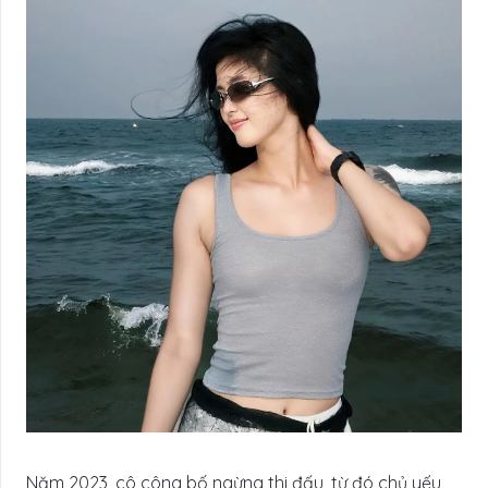
Năm 2023, cô công bố ngừng thi đấu, từ đó chủ yếu