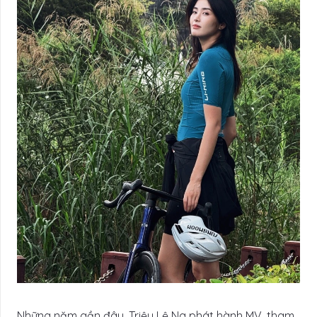
Những năm gần đây, Triệu Lệ Na phát hành MV, tham