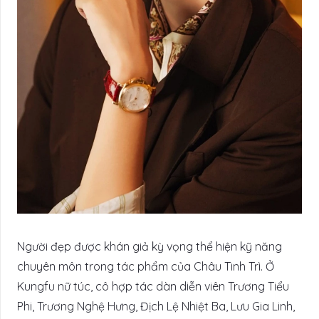
Người đẹp được khán giả kỳ vọng thể hiện kỹ năng
chuyên môn trong tác phẩm của Châu Tinh Trì. Ở
Kungfu nữ túc, cô hợp tác dàn diễn viên Trương Tiểu
Phi, Trương Nghệ Hưng, Địch Lệ Nhiệt Ba, Lưu Gia Linh,