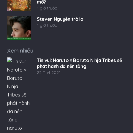
mở?
1 giờ trước
Steven Nguyễn trở lại
1 giờ trước
Xem nhiều
Tin vui: Naruto × Boruto Ninja Tribes sẽ
phát hành đa nền tảng
22 Th4 2021