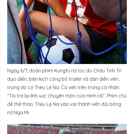
Ngày 6/7, đoàn phim Kungfu nữ túc do Châu Tinh Trì
đạo diễn, biên kịch công bố trailer và dàn diễn viên,
trong đó có Triệu Lệ Na. Cô viết trên trang cá nhân:
“Tôi trở lại lĩnh vực chuyên môn của mình rồi”. Phim chủ
đề thể thao, Triệu Lệ Na vào vai thành viên đội bóng
nữ Nga Mi.