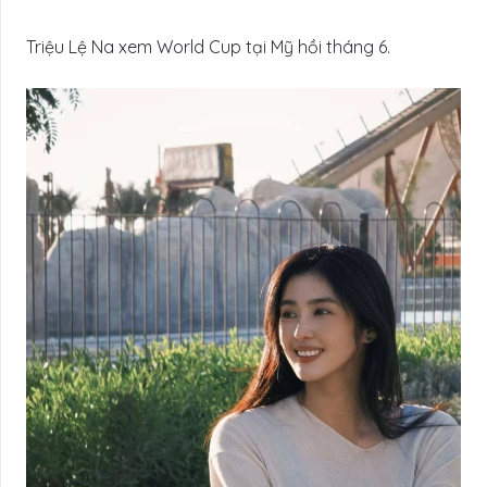
Triệu Lệ Na xem World Cup tại Mỹ hồi tháng 6.