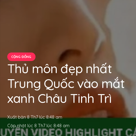
CỘNG ĐỒNG
Thủ môn đẹp nhất
Trung Quốc vào mắt
xanh Châu Tinh Trì
Xuất bản
8 Th7 lúc 8:48 am
Cập nhật lúc
8 Th7 lúc 8:48 am