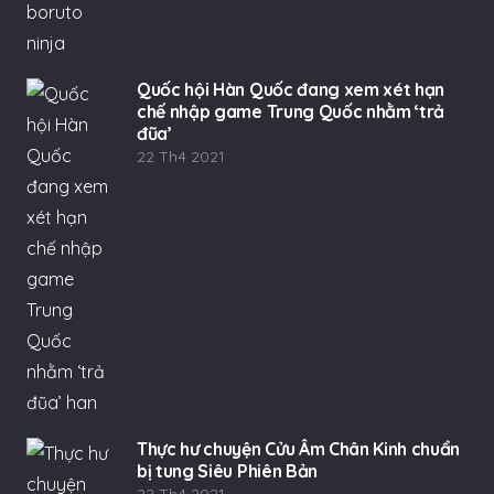
Quốc hội Hàn Quốc đang xem xét hạn
chế nhập game Trung Quốc nhằm ‘trả
đũa’
22 Th4 2021
Thực hư chuyện Cửu Âm Chân Kinh chuẩn
bị tung Siêu Phiên Bản