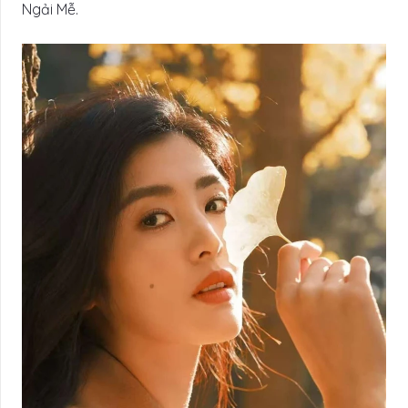
Ngải Mễ.