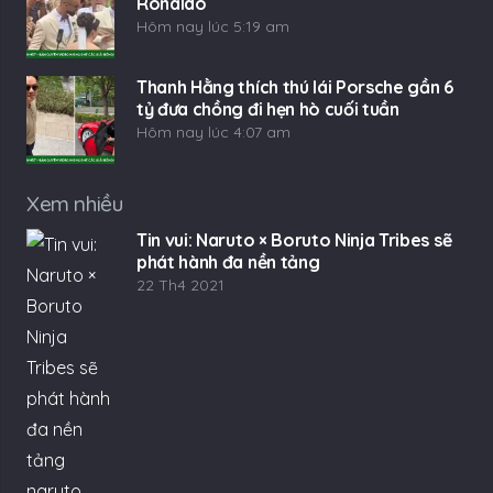
Ronaldo
Hôm nay lúc 5:19 am
Thanh Hằng thích thú lái Porsche gần 6
tỷ đưa chồng đi hẹn hò cuối tuần
Hôm nay lúc 4:07 am
Xem nhiều
Tin vui: Naruto × Boruto Ninja Tribes sẽ
phát hành đa nền tảng
22 Th4 2021