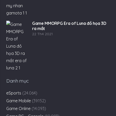
Game MMORPG Era of Luna đồ họa 3D
ra mắt
22 Th4 2021
Danh mục
eSports
(24.064)
Game Mobile
(39.152)
Game Online
(14.093)