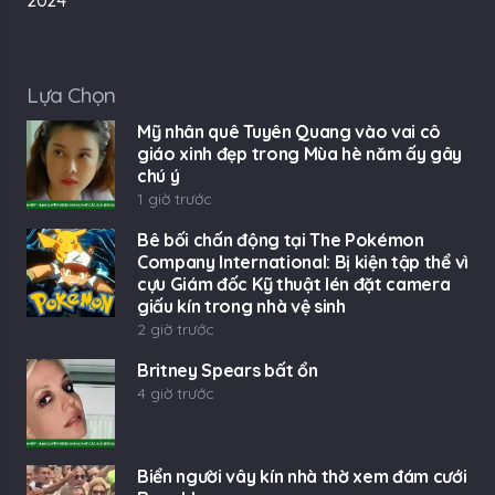
2024
Lựa Chọn
Mỹ nhân quê Tuyên Quang vào vai cô
giáo xinh đẹp trong Mùa hè năm ấy gây
chú ý
1 giờ trước
Bê bối chấn động tại The Pokémon
Company International: Bị kiện tập thể vì
cựu Giám đốc Kỹ thuật lén đặt camera
giấu kín trong nhà vệ sinh
2 giờ trước
Britney Spears bất ổn
4 giờ trước
Biển người vây kín nhà thờ xem đám cưới