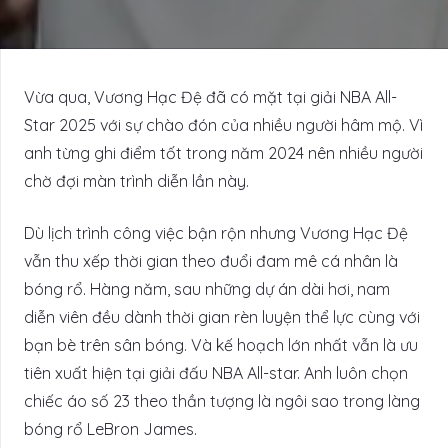
Vừa qua, Vương Hạc Đệ đã có mặt tại giải NBA All-
Star 2025 với sự chào đón của nhiều người hâm mộ. Vì
anh từng ghi điểm tốt trong năm 2024 nên nhiều người
chờ đợi màn trình diễn lần này.
Dù lịch trình công việc bận rộn nhưng Vương Hạc Đệ
vẫn thu xếp thời gian theo đuổi đam mê cá nhân là
bóng rổ. Hàng năm, sau những dự án dài hơi, nam
diễn viên đều dành thời gian rèn luyện thể lực cùng với
bạn bè trên sân bóng. Và kế hoạch lớn nhất vẫn là ưu
tiên xuất hiện tại giải đấu NBA All-star. Anh luôn chọn
chiếc áo số 23 theo thần tượng là ngôi sao trong làng
bóng rổ LeBron James.