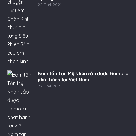
22 Th4 2021
Bom tấn Tần Mỹ Nhân sắp được Gamota
phát hành tại Việt Nam
22 Th4 2021