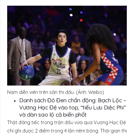
Nam diễn viên trên sân thi đấu. (Ảnh: Weibo)
Danh sách Đỏ Đen chấn động: Bạch Lộc –
Vương Hạc Đệ vào top, “tiểu Lưu Diệc Phi”
và dàn sao lộ cả biển phốt
Thật đáng tiếc trong trận đấu vừa qua Vương Hạc Đệ
chỉ ghi được 2 điểm trong 4 lần ném bóng. Thời gian thi